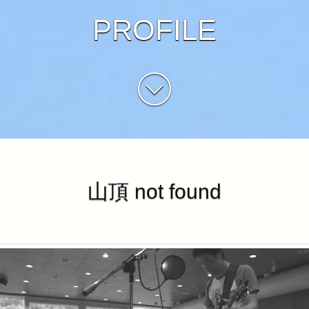
PROFILE
山頂 not found