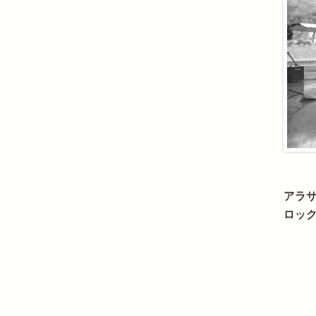
アラ
ロック