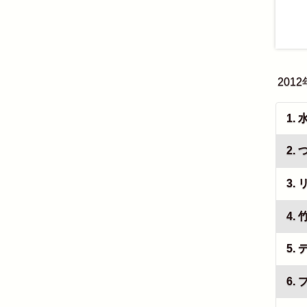
201
1.
2.
3.
4. 
5.
6.