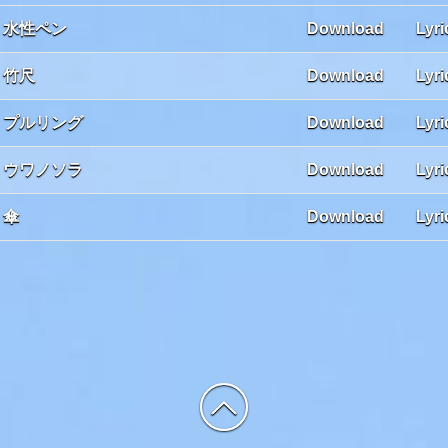
. 水性ペン
Download
Lyri
. 竹尺
Download
Lyri
. プルリング
Download
Lyri
. ウワノソラ
Download
Lyri
. 傘
Download
Lyri