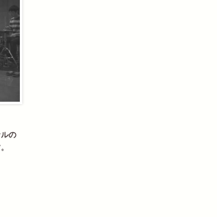
ナルの
す。