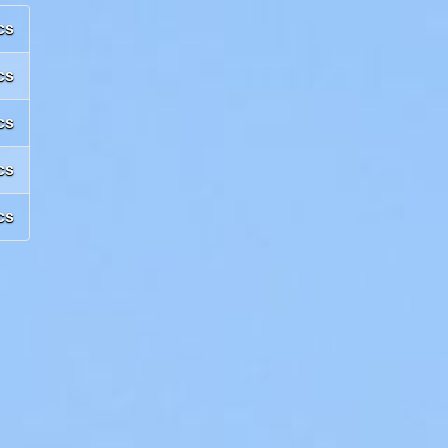
cs
cs
cs
cs
cs