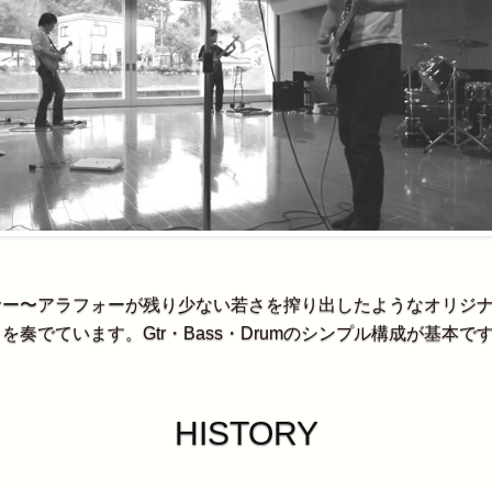
サー〜アラフォーが残り少ない若さを搾り出したようなオリジ
を奏でています。Gtr・Bass・Drumのシンプル構成が基本で
HISTORY