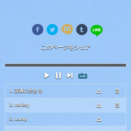
このページをシェア
1. 深海に生きる
2. variety
3. Lamp