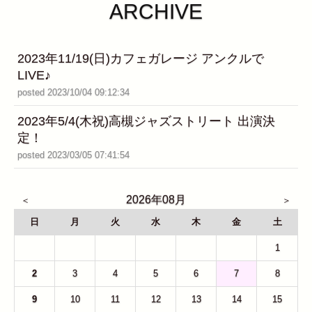
ARCHIVE
2023年11/19(日)カフェガレージ アンクルで
LIVE♪
posted 2023/10/04 09:12:34
2023年5/4(木祝)高槻ジャズストリート 出演決
定！
posted 2023/03/05 07:41:54
2026年08月
日
月
火
水
木
金
土
26
27
28
29
30
31
1
2
3
4
5
6
7
8
9
10
11
12
13
14
15