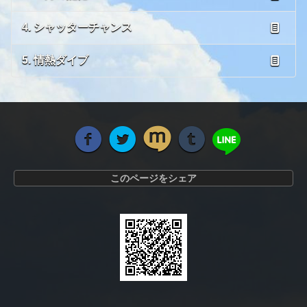
4. シャッターチャンス
5. 情熱ダイブ
このページをシェア