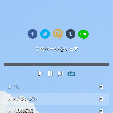
このページをシェア
1. 「I」
2. スクランブル
3. ７月の記憶