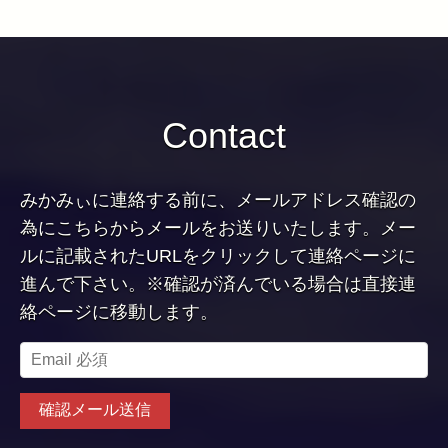
Contact
みかみぃに連絡する前に、メールアドレス確認の
為にこちらからメールをお送りいたします。メー
ルに記載されたURLをクリックして連絡ページに
進んで下さい。※確認が済んでいる場合は直接連
絡ページに移動します。