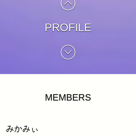
PROFILE
MEMBERS
みかみぃ