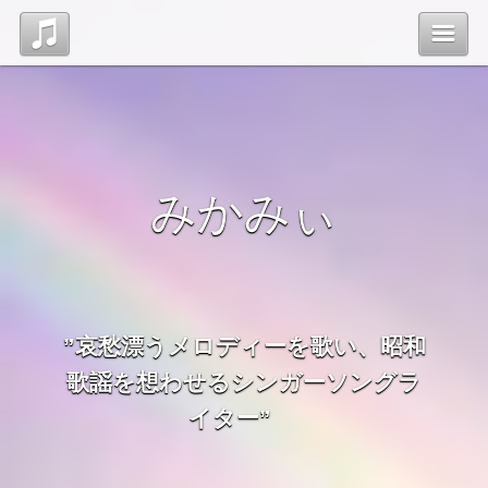
Top
Profile
みかみぃ
Contact
管理ページ
”哀愁漂うメロディーを歌い、昭和
歌謡を想わせるシンガーソングラ
イター”