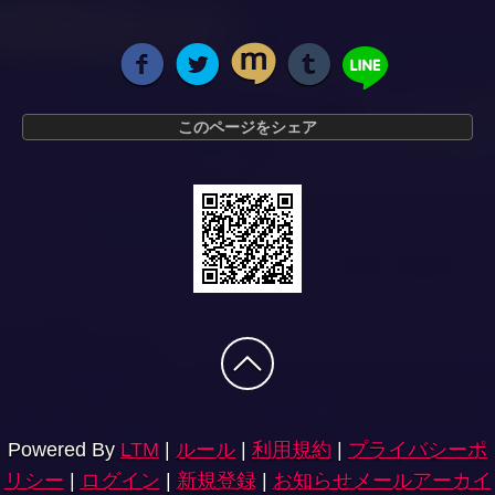
このページをシェア
Powered By
LTM
|
ルール
|
利用規約
|
プライバシーポ
リシー
|
ログイン
|
新規登録
|
お知らせメールアーカイ