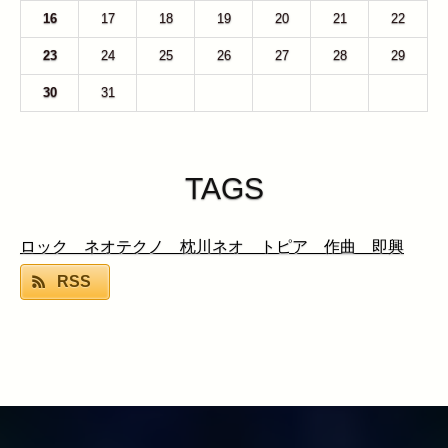
16
17
18
19
20
21
22
23
24
25
26
27
28
29
30
31
1
2
3
4
5
TAGS
ロック ネオテクノ 枕川ネオ トピア 作曲 即興
RSS