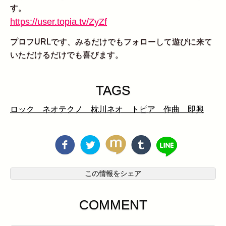
す。
https://user.topia.tv/ZyZf
プロフURLです、みるだけでもフォローして遊びに来て
いただけるだけでも喜びます。
TAGS
ロック ネオテクノ 枕川ネオ トピア 作曲 即興
この情報をシェア
COMMENT