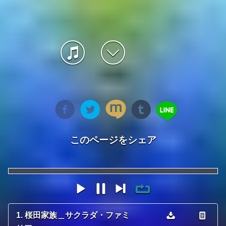
このページをシェア
1. 桜田家族＿サクラダ・ファミ