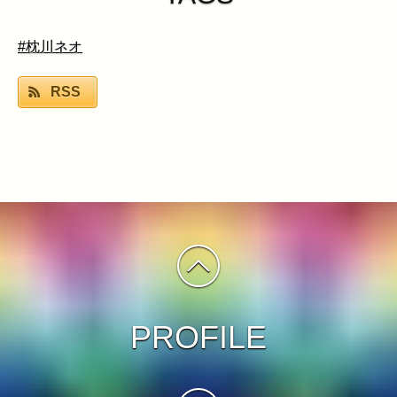
#枕川ネオ
RSS
PROFILE