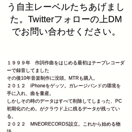
う自主レーベルたちあげまし
た。Twitterフォローの上DM
でお問い合わせください。
１９９９年 作詞作曲をはじめる最初はテープレコーダ
ーで録音してました
その後10年音楽制作に没頭。MTRも購入。
２０１２ iPhoneをゲッツ。ガレージバンドの環境を
手に入れ、曲を量産。
しかしその時のデータはすべて削除してしまった、PC
初期化のため。がクラウド上に残るデータが残ってい
る。
２０２２ MNEORECORDS設立。これから始める物
語。