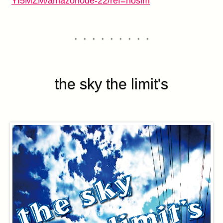
YI5MZM/amazon0de-22/ref=nosim
・・・・・・・・・
the sky the limit's