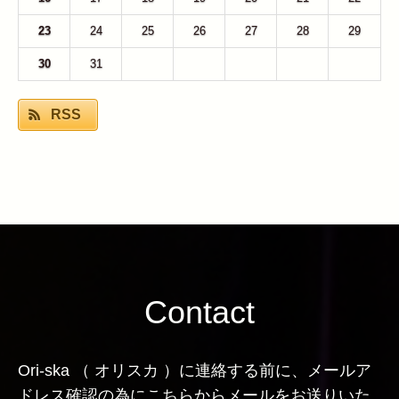
23
24
25
26
27
28
29
30
31
1
2
3
4
5
RSS
Contact
Ori-ska （ オリスカ ）に連絡する前に、メールア
ドレス確認の為にこちらからメールをお送りいた