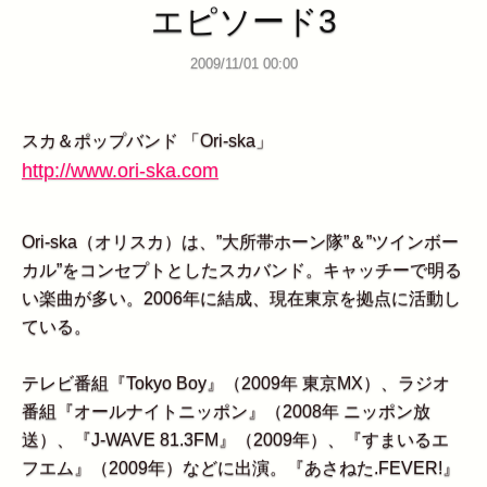
エピソード3
2009/11/01 00:00
スカ＆ポップバンド 「Ori-ska」
http://www.ori-ska.com
Ori-ska（オリスカ）は、”大所帯ホーン隊”＆”ツインボー
カル”をコンセプトとしたスカバンド。キャッチーで明る
い楽曲が多い。2006年に結成、現在東京を拠点に活動し
ている。
テレビ番組『Tokyo Boy』（2009年 東京MX）、ラジオ
番組『オールナイトニッポン』（2008年 ニッポン放
送）、『J-WAVE 81.3FM』（2009年）、『すまいるエ
フエム』（2009年）などに出演。『あさねた.FEVER!』