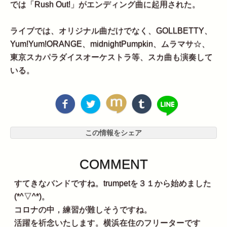
では「Rush Out!」がエンディング曲に起用された。
ライブでは、オリジナル曲だけでなく、GOLLBETTY、
Yum!Yum!ORANGE、midnightPumpkin、ムラマサ☆、
東京スカパラダイスオーケストラ等、スカ曲も演奏して
いる。
この情報をシェア
COMMENT
すてきなバンドですね。trumpetを３１から始めました
(*^▽^*)。
コロナの中，練習が難しそうですね。
活躍を祈念いたします。横浜在住のフリーターです