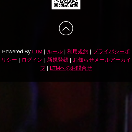
Powered By
LTM
|
ルール
|
利用規約
|
プライバシーポ
リシー
|
ログイン
|
新規登録
|
お知らせメールアーカイ
ブ
|
LTMへのお問合せ