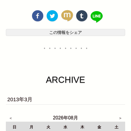
この情報をシェア
・・・・・・・・・
ARCHIVE
2013年3月
2026年08月
日
月
火
水
木
金
土