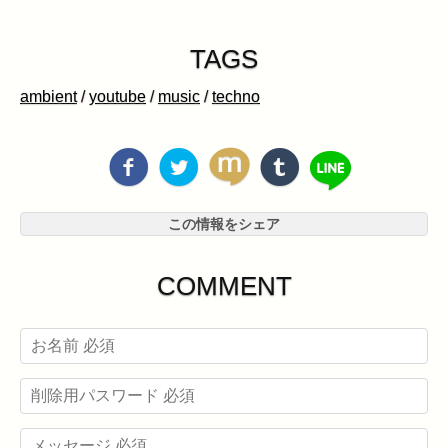
TAGS
ambient
/
youtube
/
music
/
techno
この情報をシェア
COMMENT