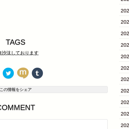
20
20
20
TAGS
20
無沙汰しております
20
20
20
この情報をシェア
20
20
COMMENT
20
20