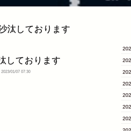
ご無沙汰しております
20
汰しております
20
20
2023/01/07 07:30
20
20
20
20
20
。