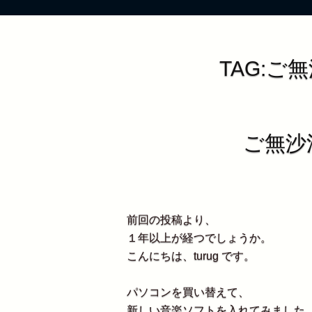
TAG:
ご無沙
前回の投稿より、
１年以上が経つでしょうか。
こんにちは、turug です。
パソコンを買い替えて、
新しい音楽ソフトを入れてみました