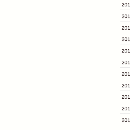
20
20
20
20
20
20
20
20
20
20
20