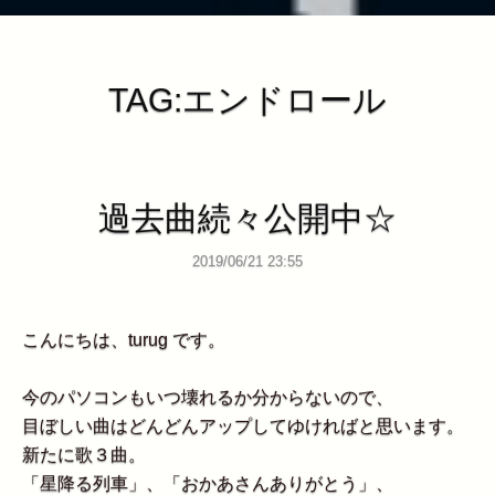
TAG:エンドロール
過去曲続々公開中☆
2019/06/21 23:55
こんにちは、turug です。
今のパソコンもいつ壊れるか分からないので、
目ぼしい曲はどんどんアップしてゆければと思います。
新たに歌３曲。
「星降る列車」、「おかあさんありがとう」、