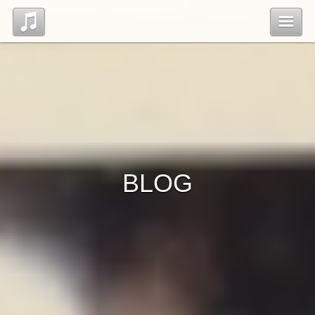
Top
Blog
Contact
BLOG
管理ページ