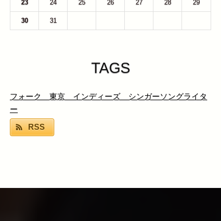
23
24
25
26
27
28
29
30
31
1
2
3
4
5
TAGS
フォーク 東京 インディーズ シンガーソングライタ
ー
RSS