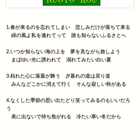
1.春が来るのを忘れてしまい 悲しみだけが落ちて来る
緑の風よ私を連れてって 誰も知らないふるさとへ
2.いつか知らない海の上を 夢を見ながら旅しよう
まばゆい光に誘われて 溺れてみたい白い夏
3.枯れた心に落葉が舞う 夕暮れの道は戻り道
みんなどこかに消えて行く そんな寂しい秋がある
4.なくした季節の思い出たどり笑ってみるのもいいだろ
う
表に出ないで待ち焦がれる 冷たい寒い冬だから