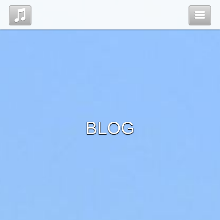
Top
Profile
Blog
BLOG
管理ページ