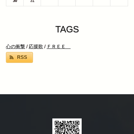
30
31
1
2
3
4
5
TAGS
心の衝撃
/
応援歌
/
ＦＲＥＥ
RSS