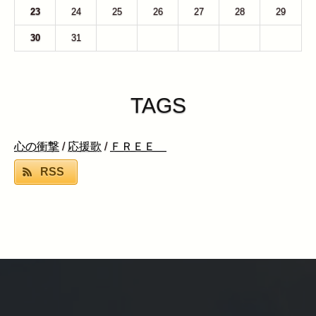
23
24
25
26
27
28
29
30
31
1
2
3
4
5
TAGS
心の衝撃
/
応援歌
/
ＦＲＥＥ
RSS