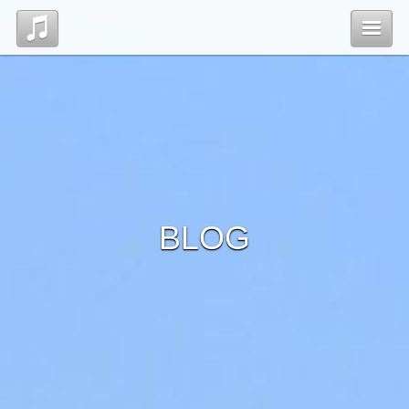
Top
Profile
Blog
BLOG
管理ページ