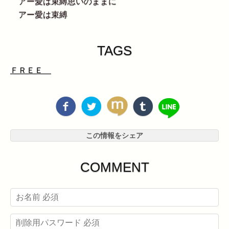
アー愛は束縛思いのままに
アー愛は束縛
TAGS
ＦＲＥＥ
この情報をシェア
COMMENT