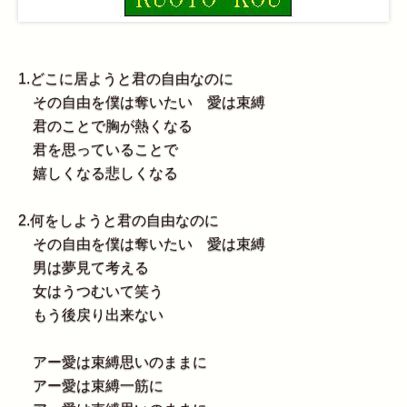
1.どこに居ようと君の自由なのに
その自由を僕は奪いたい 愛は束縛
君のことで胸が熱くなる
君を思っていることで
嬉しくなる悲しくなる
2.何をしようと君の自由なのに
その自由を僕は奪いたい 愛は束縛
男は夢見て考える
女はうつむいて笑う
もう後戻り出来ない
アー愛は束縛思いのままに
アー愛は束縛一筋に