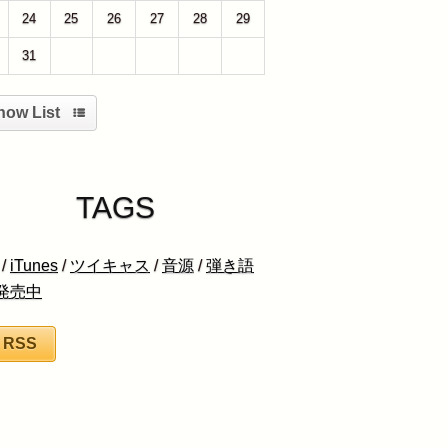
24
25
26
27
28
29
31
1
2
3
4
5
how List
TAGS
/
iTunes
/
ツイキャス
/
音源
/
弾き語
発売中
RSS