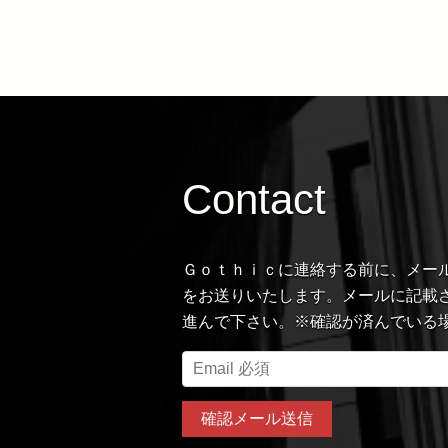
Contact
Ｇｏｔｈｉｃに連絡する前に、メー
をお送りいたします。メールに記載さ
進んで下さい。※確認が済んでいる