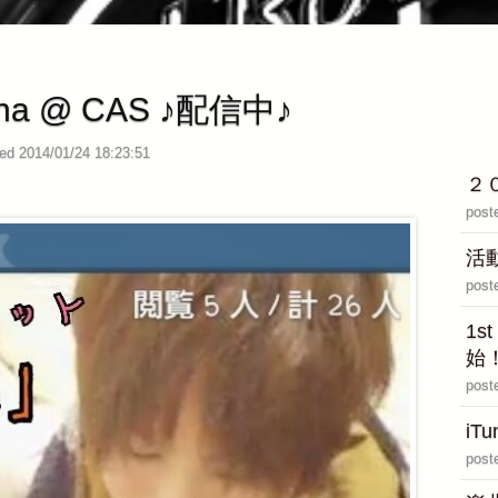
ana @ CAS ♪配信中♪
ed 2014/01/24 18:23:51
２
post
活
post
1s
始
post
iT
post