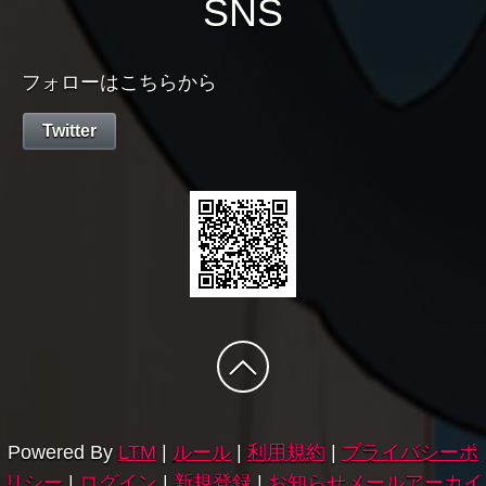
SNS
フォローはこちらから
Twitter
Powered By
LTM
|
ルール
|
利用規約
|
プライバシーポ
リシー
|
ログイン
|
新規登録
|
お知らせメールアーカイ