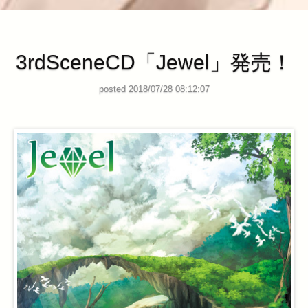
3rdSceneCD「Jewel」発売！
posted 2018/07/28 08:12:07