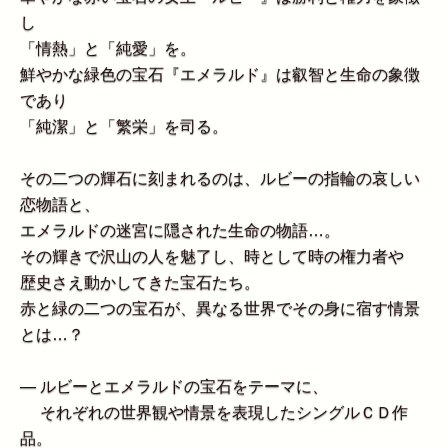
し
「情熱」と「純愛」を。
鮮やかな緑色の宝石『エメラルド』は叡智と生命の象徴
であり
「純潔」と「繁栄」を司る。
その二つの輝石に刻まれるのは、ルビーの指輪の哀しい
恋物語と、
エメラルドの迷宮に隠された生命の物語…。
その輝きで沢山の人を魅了し、時として時の権力者や
歴史さえ動かしてきた宝石たち。
赤と緑の二つの宝石が、異なる世界でその身に宿す情景
とは…？
― ルビーとエメラルドの宝石をテーマに、
それぞれの世界観や情景を表現したシングルＣＤ作
品。