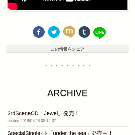
この情報をシェア
・・・・・・・・・
ARCHIVE
3rdSceneCD「Jewel」発売！
posted 2018/07/28 08:12:07
SpecialSingle-Ⅲ-「under the sea」発売中！