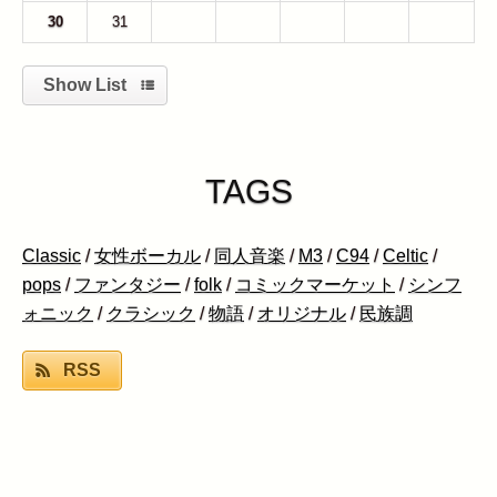
30
31
1
2
3
4
5
Show List
TAGS
Classic
/
女性ボーカル
/
同人音楽
/
M3
/
C94
/
Celtic
/
pops
/
ファンタジー
/
folk
/
コミックマーケット
/
シンフ
ォニック
/
クラシック
/
物語
/
オリジナル
/
民族調
RSS