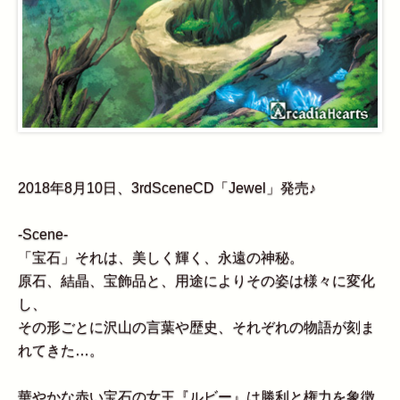
2018年8月10日、3rdSceneCD「Jewel」発売♪
-Scene-
「宝石」それは、美しく輝く、永遠の神秘。
原石、結晶、宝飾品と、用途によりその姿は様々に変化
し、
その形ごとに沢山の言葉や歴史、それぞれの物語が刻ま
れてきた…。
華やかな赤い宝石の女王『ルビー』は勝利と権力を象徴