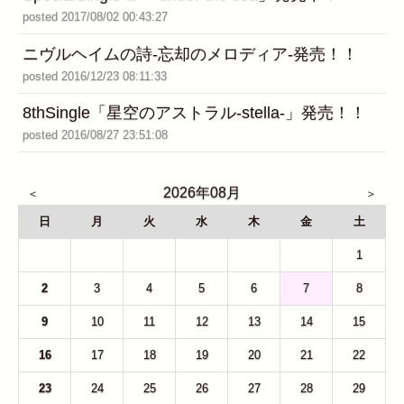
posted 2017/08/02 00:43:27
ニヴルヘイムの詩-忘却のメロディア-発売！！
posted 2016/12/23 08:11:33
8thSingle「星空のアストラル-stella-」発売！！
posted 2016/08/27 23:51:08
2026年08月
日
月
火
水
木
金
土
26
27
28
29
30
31
1
2
3
4
5
6
7
8
9
10
11
12
13
14
15
16
17
18
19
20
21
22
23
24
25
26
27
28
29