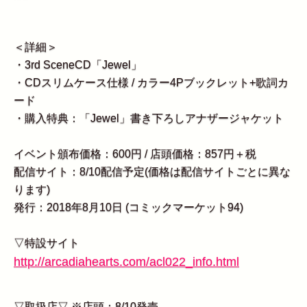
＜詳細＞
・3rd SceneCD「Jewel」
・CDスリムケース仕様 / カラー4Pブックレット+歌詞カ
ード
・購入特典：「Jewel」書き下ろしアナザージャケット
イベント頒布価格：600円 / 店頭価格：857円＋税
配信サイト：8/10配信予定(価格は配信サイトごとに異な
ります)
発行：2018年8月10日 (コミックマーケット94)
▽特設サイト
http://arcadiahearts.com/acl022_info.html
▽取扱店▽ ※店頭：8/10発売