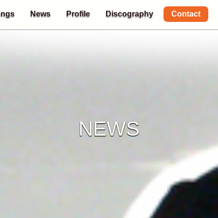
Contact
ngs
News
Profile
Discography
NEWS