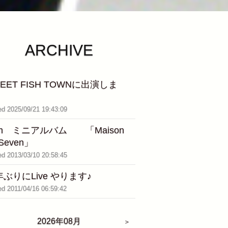
ARCHIVE
EET FISH TOWNに出演しま
。
ed 2025/09/21 19:43:09
th ミニアルバム 「Maison
 Seven」
ed 2013/03/10 20:58:45
ぶりにLive やります♪
ed 2011/04/16 06:59:42
2026年08月