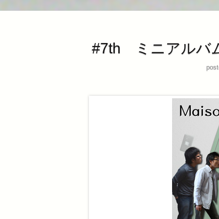
#7th ミニアルバム 
post