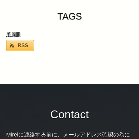
TAGS
美麗唯
RSS
Contact
Mireiに連絡する前に、メールアドレス確認の為に