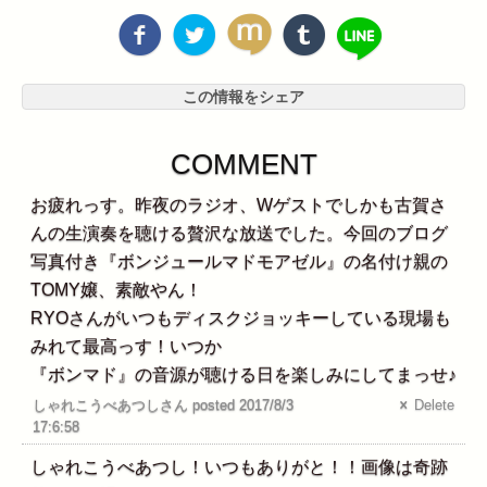
この情報をシェア
COMMENT
お疲れっす。昨夜のラジオ、Wゲストでしかも古賀さ
んの生演奏を聴ける贅沢な放送でした。今回のブログ
写真付き『ボンジュールマドモアゼル』の名付け親の
TOMY嬢、素敵やん！
RYOさんがいつもディスクジョッキーしている現場も
みれて最高っす！いつか
『ボンマド』の音源が聴ける日を楽しみにしてまっせ♪
しゃれこうべあつしさん posted 2017/8/3
Delete
17:6:58
しゃれこうべあつし！いつもありがと！！画像は奇跡