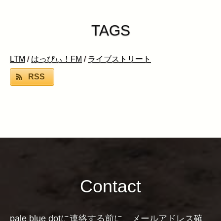
TAGS
LTM
/
はっぴぃ！FM
/
ライブストリート
RSS
Contact
pale blue dotに連絡する前に、メールアドレス確