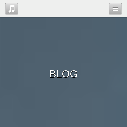
Top
Blog
Contact
BLOG
管理ページ