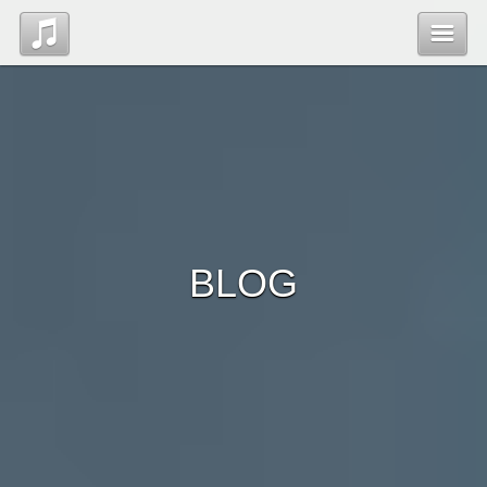
Top
Blog
Contact
BLOG
管理ページ