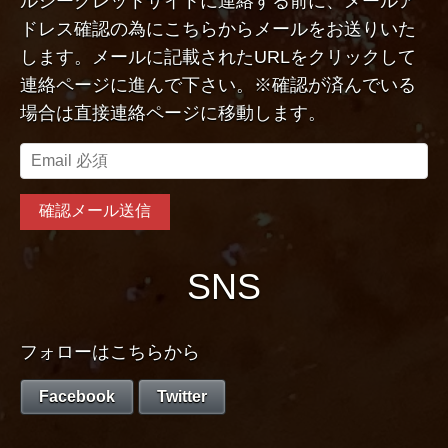
ルシークレットサイトに連絡する前に、メールア
ドレス確認の為にこちらからメールをお送りいた
します。メールに記載されたURLをクリックして
連絡ページに進んで下さい。※確認が済んでいる
場合は直接連絡ページに移動します。
SNS
フォローはこちらから
Facebook
Twitter