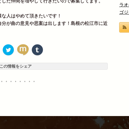
とした仲間を増やして行きたいので募集してます。
ラオ
！
ゴジ
様な人はやめて頂きたいです！
自分が曲の意見や思案は出します！島根の松江市に近
。
この情報をシェア
・・・・・・・・