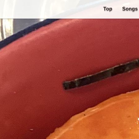
Top
Songs