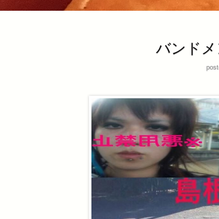
バンドメ
post