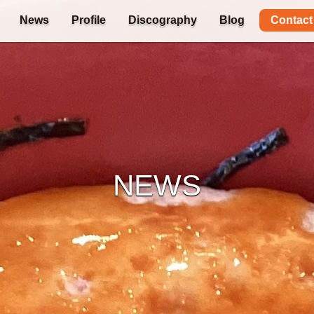
Contact
News
Profile
Discography
Blog
NEWS