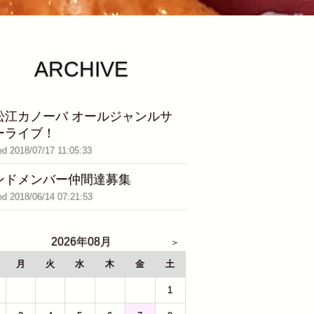
ARCHIVE
松江カノーバ オールジャンルサ
ーライブ！
ed 2018/07/17 11:05:33
ンドメンバー仲間達募集
ed 2018/06/14 07:21:53
2026年08月
月
火
水
木
金
土
27
28
29
30
31
1