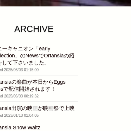
ARCHIVE
ーキャニオン「early
flection」のNewsでOrtansiaの紹
をして下さいました。
ed 2025/06/03 01:15:00
tansiaの楽曲が本日からEggs
assで配信開始されます！
ed 2025/06/03 00:19:32
tansia出演の映画が映画祭で上映
ed 2023/01/13 01:04:05
ansia Snow Waltz