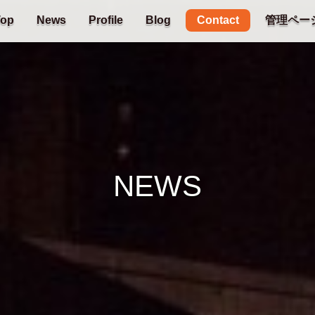
Contact
Top
News
Profile
Blog
管理ペー
NEWS