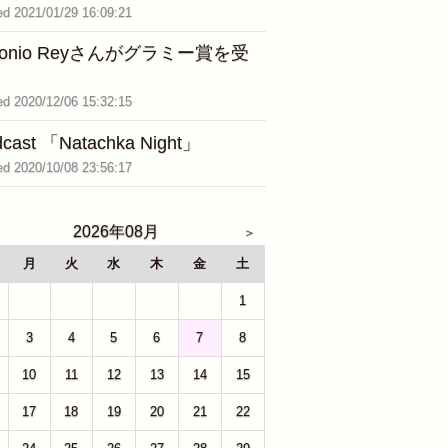
ed 2021/01/29 16:09:21
tonio Reyさんがグラミー賞を受
ed 2020/12/06 15:32:15
cast 「Natachka Night」
ed 2020/10/08 23:56:17
2026年08月
月
火
水
木
金
土
27
28
29
30
31
1
3
4
5
6
7
8
10
11
12
13
14
15
17
18
19
20
21
22