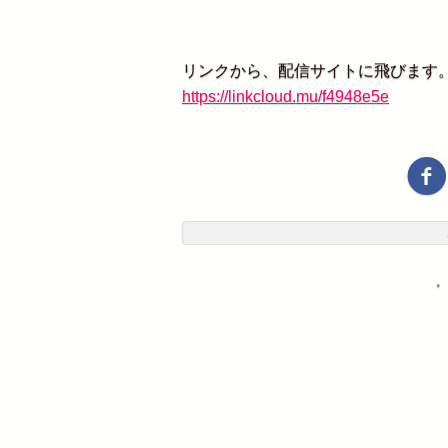
リンクから、配信サイトに飛びます
https://linkcloud.mu/f4948e5e
・