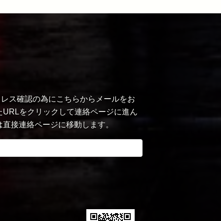
ルアドレス確認の為にこちらからメールをお
URLをクリックして連絡ページに進ん
は直接連絡ページに移動します。