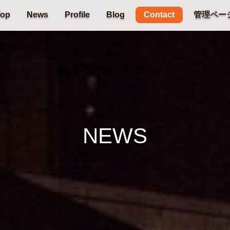
Contact
Top
News
Profile
Blog
管理ペー
NEWS