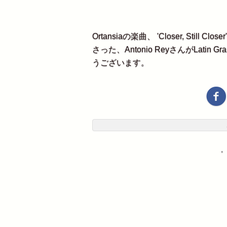
Ortansiaの楽曲、 'Closer, St
さった、Antonio ReyさんがLati
うございます。
・