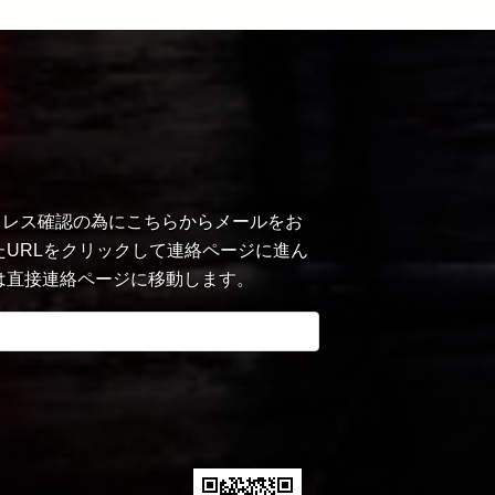
ルアドレス確認の為にこちらからメールをお
URLをクリックして連絡ページに進ん
は直接連絡ページに移動します。