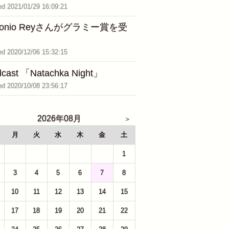
ed 2021/01/29 16:09:21
tonio Reyさんがグラミー賞を受
ed 2020/12/06 15:32:15
cast 「Natachka Night」
ed 2020/10/08 23:56:17
2026年08月
月
火
水
木
金
土
27
28
29
30
31
1
3
4
5
6
7
8
10
11
12
13
14
15
17
18
19
20
21
22