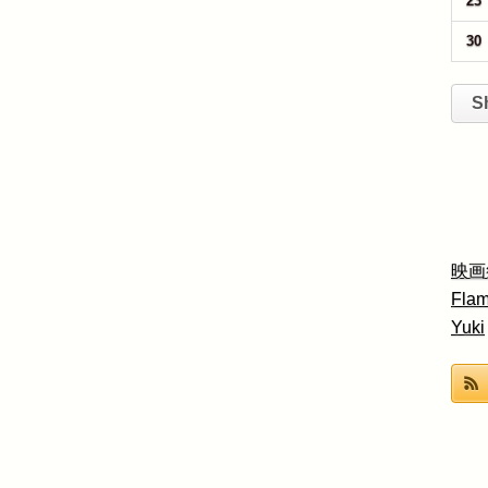
23
30
S
映画
Fla
Yuki