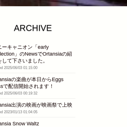
ARCHIVE
ーキャニオン「early
flection」のNewsでOrtansiaの紹
をして下さいました。
ed 2025/06/03 01:15:00
tansiaの楽曲が本日からEggs
assで配信開始されます！
ed 2025/06/03 00:19:32
tansia出演の映画が映画祭で上映
ed 2023/01/13 01:04:05
ansia Snow Waltz