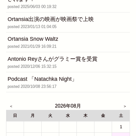
posted 2025/06/03 00:19:32
Ortansia出演の映画が映画祭で上映
posted 2023/01/13 01:04:05
Ortansia Snow Waltz
posted 2021/01/29 16:09:21
Antonio Reyさんがグラミー賞を受賞
posted 2020/12/06 15:32:15
Podcast 「Natachka Night」
posted 2020/10/08 23:56:17
2026年08月
日
月
火
水
木
金
土
26
27
28
29
30
31
1