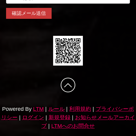
Powered By
LTM
|
ルール
|
利用規約
|
プライバシーポ
リシー
|
ログイン
|
新規登録
|
お知らせメールアーカイ
ブ
|
LTMへのお問合せ