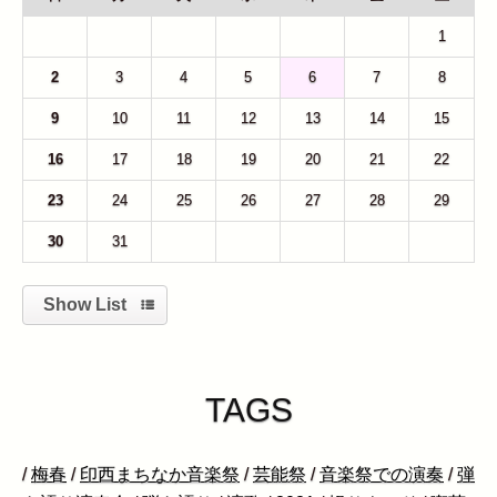
26
27
28
29
30
31
1
2
3
4
5
6
7
8
9
10
11
12
13
14
15
16
17
18
19
20
21
22
23
24
25
26
27
28
29
30
31
1
2
3
4
5
Show List
TAGS
/
梅春
/
印西まちなか音楽祭
/
芸能祭
/
音楽祭での演奏
/
弾