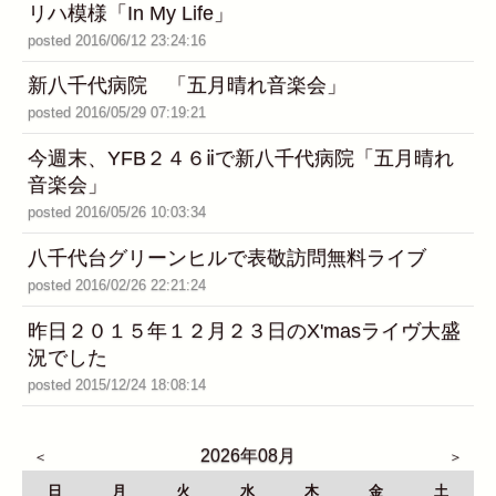
リハ模様「In My Life」
posted 2016/06/12 23:24:16
新八千代病院 「五月晴れ音楽会」
posted 2016/05/29 07:19:21
今週末、YFB２４６ⅱで新八千代病院「五月晴れ
音楽会」
posted 2016/05/26 10:03:34
八千代台グリーンヒルで表敬訪問無料ライブ
posted 2016/02/26 22:21:24
昨日２０１５年１２月２３日のX'masライヴ大盛
況でした
posted 2015/12/24 18:08:14
2026年08月
日
月
火
水
木
金
土