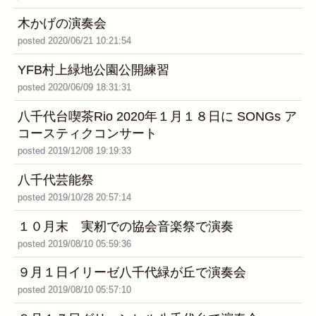
木かげの演奏会
posted 2020/06/21 10:21:54
YFB村上緑地公園公開練習
posted 2020/06/09 18:31:31
八千代台喫茶Rio 2020年１月１８日に SONGs ア
コースティクコンサート
posted 2019/12/08 19:19:33
八千代芸能祭
posted 2019/10/28 20:57:14
１０月末 実籾での協会音楽祭で演奏
posted 2019/08/10 05:59:36
９月１日イリーゼ八千代緑が丘で演奏会
posted 2019/08/10 05:57:10