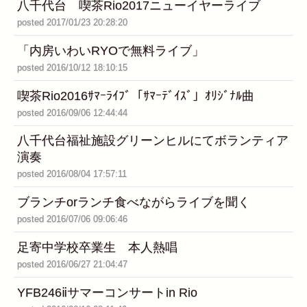
八千代台 喫茶Rio2017ニューイヤーライブ
posted 2017/01/23 20:28:20
「内房いわいRYOで無料ライブ」
posted 2016/10/12 18:10:15
喫茶Rio2016ｻﾏｰﾗｲﾌﾞ「ｻﾏｰﾃﾞｲｽﾞ」ｵﾘｼﾞﾅﾙ曲
posted 2016/09/06 12:44:44
八千代台福祉施設グリーンヒルにてボランティア
演奏
posted 2016/08/04 17:57:11
ブランチorランチ食べながらライブを聞く
posted 2016/07/06 09:06:46
足寄中学校卒業生 本人熱唱
posted 2016/06/27 21:04:47
YFB246ⅱサマーコンサートin Rio