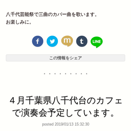
八千代芸能祭で三曲のカバー曲を歌います。
お楽しみに。
この情報をシェア
・・・・・・・・・
４月千葉県八千代台のカフェ
で演奏会予定しています。
posted 2019/01/13 15:32:30