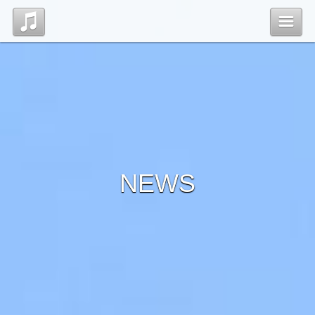
Top
News
Contact
NEWS
管理ページ