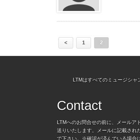
<
1
2
LTMはすべてのミュージシ
Contact
LTMへのお問合せの前に、メールア
送りいたします。メールに記載された
で下さい。※確認が済んでいる場合