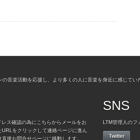
ャンの音楽活動を応援し、より多くの人に音楽を身近に感じてい
SNS
ドレス確認の為にこちらからメールをお
LTM管理人の
URLをクリックして連絡ページに進ん
Twitter
は直接お問合せページに移動します。