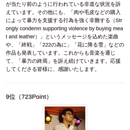
が当たり前のように行われている非道な状況を訴
えています。その他にも、「肉や毛皮などの購入
によって暴力を支援する行為を強く非難する（Str
ongly condemn supporting violence by buying mea
t and leather）」というメッセージを込めた楽曲
や、「終戦」「222の為に」「花に降る雪」などの
作品も発表しています。これからも音楽を通じ
て、「暴力の終焉」を訴え続けていきます。応援
してくださる皆様に、感謝いたします。
9位（723Point）