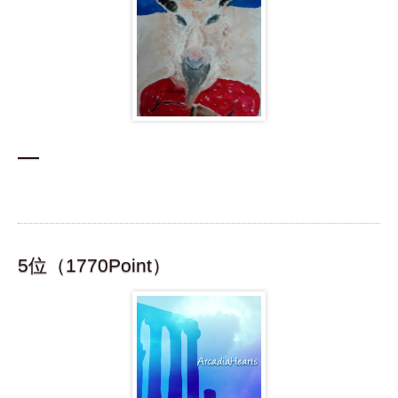
5位（1770Point）