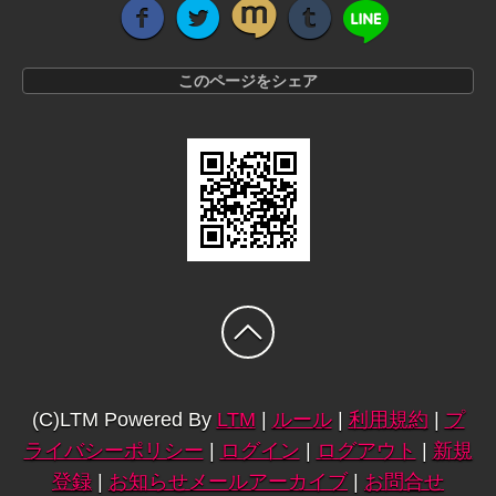
このページをシェア
(C)LTM Powered By
LTM
|
ルール
|
利用規約
|
プ
ライバシーポリシー
|
ログイン
|
ログアウト
|
新規
登録
|
お知らせメールアーカイブ
|
お問合せ