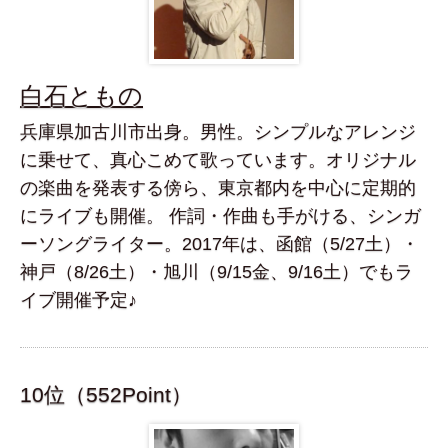
白石ともの
兵庫県加古川市出身。男性。シンプルなアレンジ
に乗せて、真心こめて歌っています。オリジナル
の楽曲を発表する傍ら、東京都内を中心に定期的
にライブも開催。 作詞・作曲も手がける、シンガ
ーソングライター。2017年は、函館（5/27土）・
神戸（8/26土）・旭川（9/15金、9/16土）でもラ
イブ開催予定♪
10位（552Point）