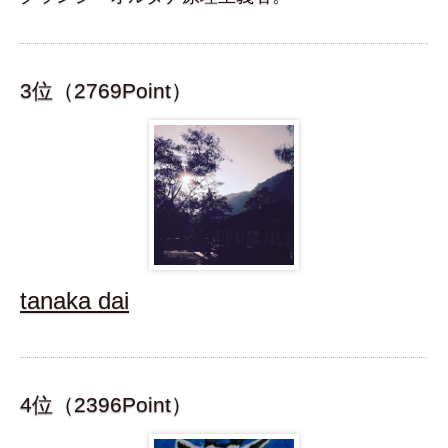
3位（2769Point）
tanaka dai
4位（2396Point）