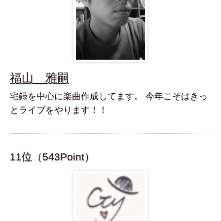
福山 雅嗣
宅録を中心に楽曲作成してます。 今年こそはきっ
とライブをやります！！
11位（543Point）