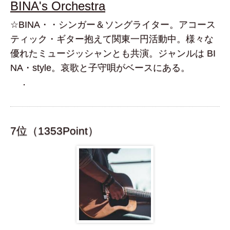
BINA's Orchestra
☆BINA・・シンガー＆ソングライター。アコース
ティック・ギター抱えて関東一円活動中。様々な
優れたミュージッシャンとも共演。ジャンルは BI
NA・style。哀歌と子守唄がベースにある。
．
7位（1353Point）