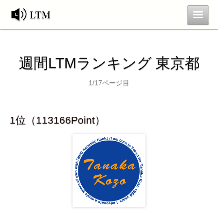
ランキング
お問合せ
週間LTMランキング 東京都
新規登録
ログイン
1/17ページ目
1位（113166Point）