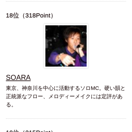
18位（318Point）
SOARA
東京、神奈川を中心に活動するソロMC。硬い韻と
正統派なフロー、メロディーメイクには定評があ
る。