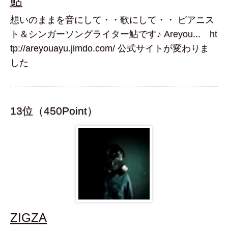
鮎
想いのままを音にして・・歌にして・・ ピアニス
ト＆シンガーソングライター鮎です♪ Areyou... ht
tp://areyouayu.jimdo.com/ 公式サイトが変わりま
した
13位（450Point）
ZIGZA