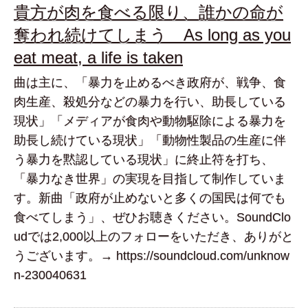
貴方が肉を食べる限り、誰かの命が
奪われ続けてしまう As long as you
eat meat, a life is taken
曲は主に、「暴力を止めるべき政府が、戦争、食
肉生産、殺処分などの暴力を行い、助長している
現状」「メディアが食肉や動物駆除による暴力を
助長し続けている現状」「動物性製品の生産に伴
う暴力を黙認している現状」に終止符を打ち、
「暴力なき世界」の実現を目指して制作していま
す。新曲「政府が止めないと多くの国民は何でも
食べてしまう」、ぜひお聴きください。SoundClo
udでは2,000以上のフォローをいただき、ありがと
うございます。→ https://soundcloud.com/unknow
n-230040631