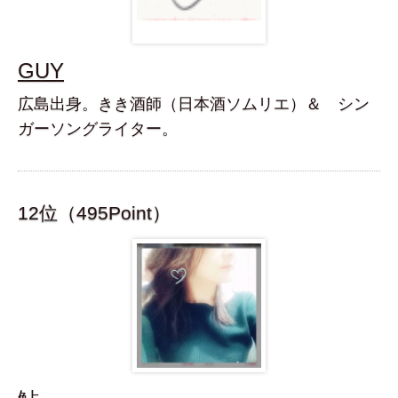
GUY
広島出身。きき酒師（日本酒ソムリエ）＆ シン
ガーソングライター。
12位（495Point）