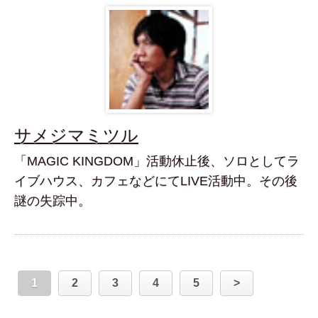
サメジマミツル
「MAGIC KINGDOM」活動休止後、ソロとしてラ
イブハウス、カフェなどにてLIVE活動中。その後
謎の失踪中。
1
2
3
4
5
>