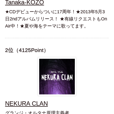
Tanaka-KOZO
★CDデビューからついに17周年！★2013年5月3
日2ndアルバムリリース！ ★有線リクエストもOn
Air中！★夏や海をテーマに歌ってます。
2位（4125Point）
NEKURA CLAN
グランジ・オルタナ原理主義者。