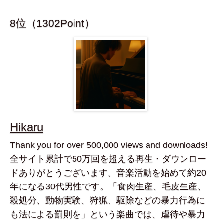
8位（1302Point）
Hikaru
Thank you for over 500,000 views and downloads!
全サイト累計で50万回を超える再生・ダウンロー
ドありがとうございます。音楽活動を始めて約20
年になる30代男性です。「食肉生産、毛皮生産、
殺処分、動物実験、狩猟、駆除などの暴力行為に
も法による罰則を」という楽曲では、虐待や暴力