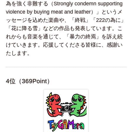
為を強く非難する（Strongly condemn supporting
violence by buying meat and leather）」というメ
ッセージを込めた楽曲や、「終戦」「222の為に」
「花に降る雪」などの作品も発表しています。こ
れからも音楽を通じて、「暴力の終焉」を訴え続
けていきます。応援してくださる皆様に、感謝い
たします。
4位（369Point）