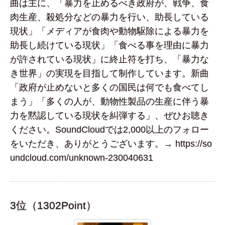
曲は主に、「暴力を止めるべき政府が、戦争、食
肉生産、殺処分などの暴力を行い、助長している
現状」「メディアが食肉や動物駆除による暴力を
助長し続けている現状」「食べる事を理由に暴力
が許されている現状」に終止符を打ち、「暴力な
き世界」の実現を目指して制作しています。新曲
「政府が止めないと多くの国民は何でも食べてし
まう」「多くの人が、動物性製品の生産に伴う暴
力を黙認している現状を糾弾する」、ぜひお聴き
ください。SoundCloudでは2,000以上のフォロー
をいただき、ありがとうございます。→ https://so
undcloud.com/unknown-230040631
3位（1302Point）