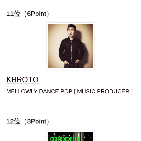
11位（6Point）
KHROTO
MELLOWLY DANCE POP [ MUSIC PRODUCER ]
12位（3Point）