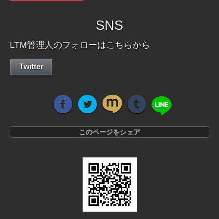
SNS
LTM管理人のフォローはこちらから
Twitter
このページをシェア