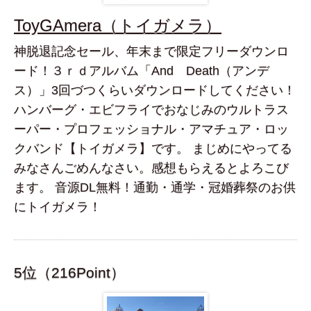
ToyGAmera（トイガメラ）
神脱退記念セール、年末まで限定フリーダウンロ
ード！３ｒｄアルバム「And Death（アンデ
ス）」3回づつくらいダウンロードしてください！
ハンバーグ・エビフライでおなじみのウルトラス
ーパー・プロフェッショナル・アマチュア・ロッ
クバンド【トイガメラ】です。 まじめにやってる
みなさんごめんなさい。感想もらえるとよろこび
ます。 音源DL無料！通勤・通学・冠婚葬祭のお供
にトイガメラ！
5位（216Point）