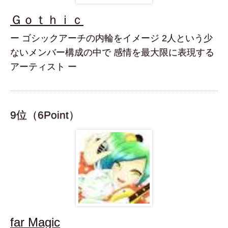
Ｇｏｔｈｉｃ
ー ゴシックアーチの内輪をイメージ 2人という少
ないメンバー構成の中で 感情を最大限に表現する
アーティスト ー
9位（6Point）
far Magic