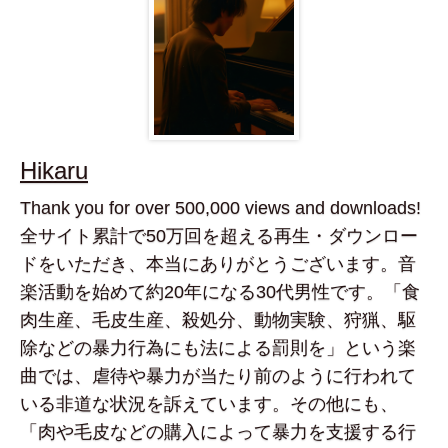
Hikaru
Thank you for over 500,000 views and downloads!
全サイト累計で50万回を超える再生・ダウンロー
ドをいただき、本当にありがとうございます。音
楽活動を始めて約20年になる30代男性です。「食
肉生産、毛皮生産、殺処分、動物実験、狩猟、駆
除などの暴力行為にも法による罰則を」という楽
曲では、虐待や暴力が当たり前のように行われて
いる非道な状況を訴えています。その他にも、
「肉や毛皮などの購入によって暴力を支援する行