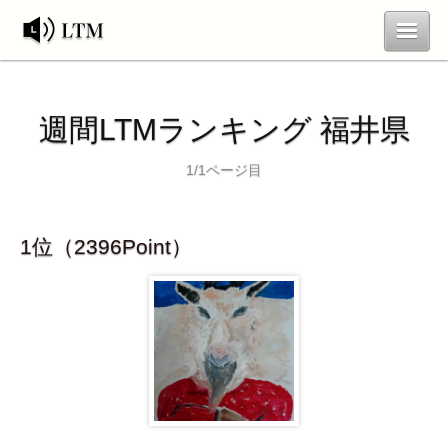
ランキング
お問合せ
週間LTMランキング 福井県
新規登録
ログイン
1/1ページ目
1位（2396Point）