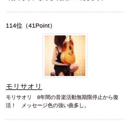
114位（41Point）
モリサオリ
モリサオリ 8年間の音楽活動無期限停止から復
活！ メッセージ色の強い曲多し。