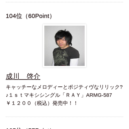
104位（60Point）
成川 啓介
キャッチーなメロディーとポジティヴなリリック?
♪１ｓｔマキシシングル「ＲＡＹ」ARMG-587
￥１２００（税込）発売中！！