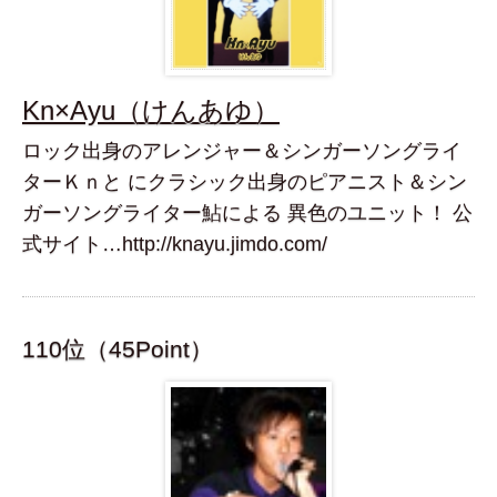
Kn×Ayu（けんあゆ）
ロック出身のアレンジャー＆シンガーソングライ
ターＫｎと にクラシック出身のピアニスト＆シン
ガーソングライター鮎による 異色のユニット！ 公
式サイト…http://knayu.jimdo.com/
110位（45Point）