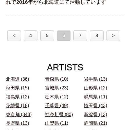
れで2016年から北海道にて活動しています
<
4
5
6
7
8
>
ARTISTS
北海道 (36)
青森県 (10)
岩手県 (13)
秋田県 (15)
宮城県 (23)
山形県 (12)
福島県 (12)
栃木県 (12)
群馬県 (11)
茨城県 (18)
千葉県 (49)
埼玉県 (43)
東京都 (343)
神奈川県 (80)
新潟県 (13)
長野県 (13)
山梨県 (11)
静岡県 (21)