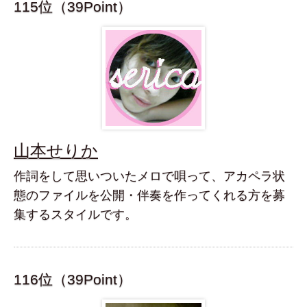
115位（39Point）
山本せりか
作詞をして思いついたメロで唄って、アカペラ状
態のファイルを公開・伴奏を作ってくれる方を募
集するスタイルです。
116位（39Point）