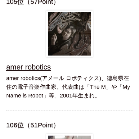
105位（57Point）
amer robotics
amer robotics(アメール ロボティクス)、徳島県在
住の電子音楽作曲家。代表曲は「The M」や「My
Name is Robot」等。2001年生まれ。
106位（51Point）