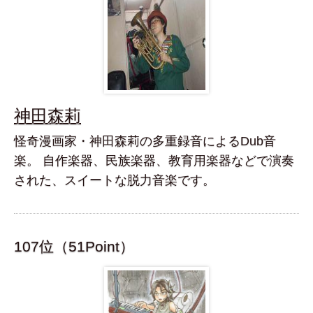
神田森莉
怪奇漫画家・神田森莉の多重録音によるDub音
楽。 自作楽器、民族楽器、教育用楽器などで演奏
された、スイートな脱力音楽です。
107位（51Point）