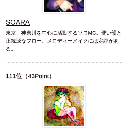
SOARA
東京、神奈川を中心に活動するソロMC。硬い韻と
正統派なフロー、メロディーメイクには定評があ
る。
111位（43Point）