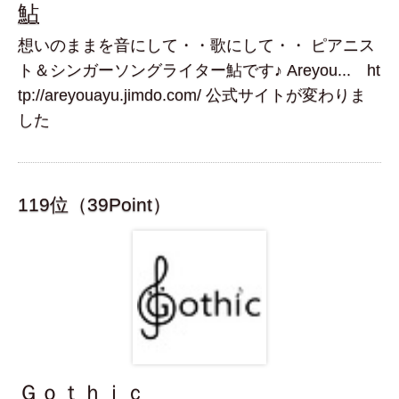
鮎
想いのままを音にして・・歌にして・・ ピアニス
ト＆シンガーソングライター鮎です♪ Areyou... ht
tp://areyouayu.jimdo.com/ 公式サイトが変わりま
した
119位（39Point）
Ｇｏｔｈｉｃ