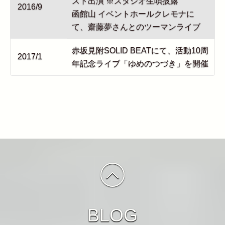
スト出演 ※スタジオ生唄披露
2016/9
函館山 イベントホールクレモナに
て、齋藤夢さんとのツーマンライブ
赤坂見附SOLID BEATにて、活動10周
2017/1
年記念ライブ「ゆめのつづき」を開催
BLOG