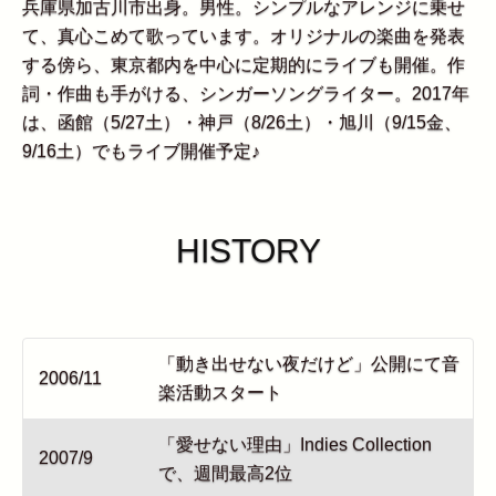
兵庫県加古川市出身。男性。シンプルなアレンジに乗せ
て、真心こめて歌っています。オリジナルの楽曲を発表
する傍ら、東京都内を中心に定期的にライブも開催。作
詞・作曲も手がける、シンガーソングライター。2017年
は、函館（5/27土）・神戸（8/26土）・旭川（9/15金、
9/16土）でもライブ開催予定♪
HISTORY
「動き出せない夜だけど」公開にて音
2006/11
楽活動スタート
「愛せない理由」Indies Collection
2007/9
で、週間最高2位