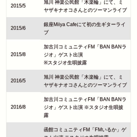
旭川 神楽公民館「木楽輪」にて、ミ
2015/5
ヤザキナオコさんとのツーマンライブ
銀座Miiya Cafeにて初の生ギターライ
2015/6
ブ
加古川コミュニティFM「BAN BANラ
2015/8
ジオ」ゲスト出演
※スタジオ生唄披露
旭川 神楽公民館「木楽輪」にて、ミ
2016/5
ヤザキナオコさんとのツーマンライブ
加古川コミュニティFM「BAN BANラ
2016/8
ジオ」ゲスト出演 ※スタジオ生唄披
露
函館コミュニティFM「FMいるか」ゲ