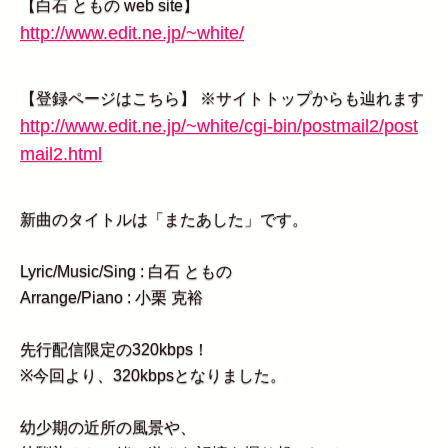
【白石 ともの web site】
http://www.edit.ne.jp/~white/
【登録ページはこちら】 ※サイトトップからも辿れます
http://www.edit.ne.jp/~white/cgi-bin/postmail2/post
mail2.html
新曲のタイトルは「またあした」です。
Lyric/Music/Sing : 白石 ともの
Arrange/Piano : 小栗 克裕
先行配信限定の320kbps！
※今回より、320kbpsとなりました。
幼少期の近所の風景や、