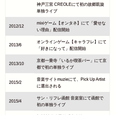
神戸三宮 CREOLEにて初の故郷凱旋
単独ライブ
mixiゲーム【オンタネ】にて「愛せな
2012/12
い理由」配信開始
オンラインゲーム【キャラフレ】にて
2013/6
「好きになって」配信開始
京都一乗寺「いるか喫茶バー」にて京
2013/10
都で初の単独ライブ
音楽サイトmuzieにて、Pick Up Artist
2015/2
に選出される
サン・リフレ函館 音楽室にて函館で
2015/4
初の単独ライブ