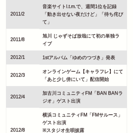
音楽サイトl.t.m.で、週間1位を記録
2011/2
「動き出せない夜だけど」「待ち侘び
て」
旭川 じゃずそば放哉にて初の単独ラ
2011/8
イブ
2012/1
1stアルバム「ゆめのつづき」発表
オンラインゲーム【キャラフレ】にて
2012/3
「あと少し傍にいて」配信開始
加古川コミュニティFM「BAN BANラ
2012/4
ジオ」ゲスト出演
横浜コミュニティFM「FMサルース」
ゲスト出演
2012/8
※スタジオ生唄披露