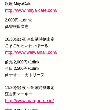
銀座 MiiyaCafe
http://www.miiya-cafe.com/
2,000円+1drink
pf.曽根田梨恵
10/30(金) 夜 ※出演時刻未定
こまごめわいわいほーる
http://www.waiwaihall.com/
前売 2,000円+1dink
当日 2,500円+1dink
pf.ナオコ・カトリーヌ
11/20(金) 夜 ※出演時刻未定
江古田マーキー
http://www.marquee-e.jp/