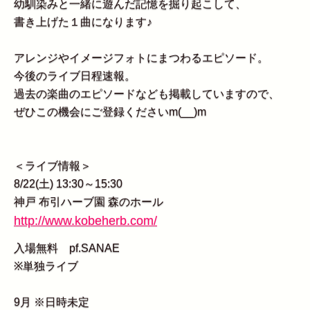
幼馴染みと一緒に遊んだ記憶を掘り起こして、
書き上げた１曲になります♪
アレンジやイメージフォトにまつわるエピソード。
今後のライブ日程速報。
過去の楽曲のエピソードなども掲載していますので、
ぜひこの機会にご登録くださいm(__)m
＜ライブ情報＞
8/22(土) 13:30～15:30
神戸 布引ハーブ園 森のホール
http://www.kobeherb.com/
入場無料 pf.SANAE
※単独ライブ
9月 ※日時未定