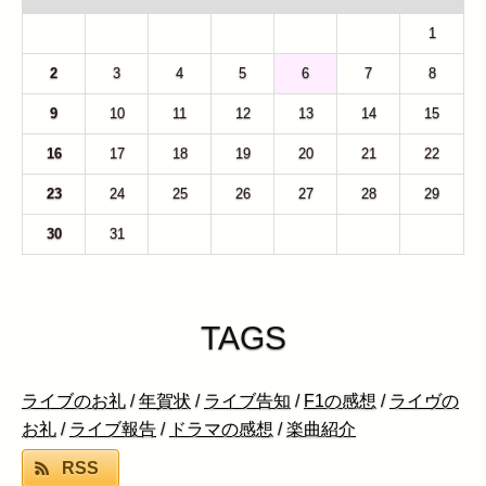
26
27
28
29
30
31
1
2
3
4
5
6
7
8
9
10
11
12
13
14
15
16
17
18
19
20
21
22
23
24
25
26
27
28
29
30
31
1
2
3
4
5
TAGS
ライブのお礼
/
年賀状
/
ライブ告知
/
F1の感想
/
ライヴの
お礼
/
ライブ報告
/
ドラマの感想
/
楽曲紹介
RSS