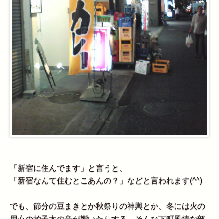
「新宿に住んでます」と言うと、
「新宿なんて住むとこあんの？」などと言われます(^^)
でも、節分の豆まきとか秋祭りの神輿とか、冬には火の
用心の拍子木の音が響いたりする、そんな下町風情な部