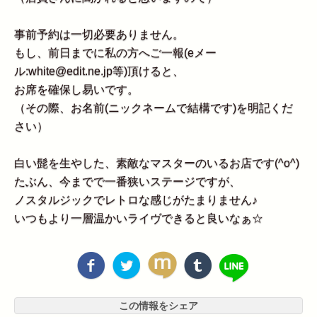
事前予約は一切必要ありません。
もし、前日までに私の方へご一報(eメー
ル:white@edit.ne.jp等)頂けると、
お席を確保し易いです。
（その際、お名前(ニックネームで結構です)を明記くだ
さい）
白い髭を生やした、素敵なマスターのいるお店です(^o^)
たぶん、今までで一番狭いステージですが、
ノスタルジックでレトロな感じがたまりません♪
いつもより一層温かいライヴできると良いなぁ☆
この情報をシェア