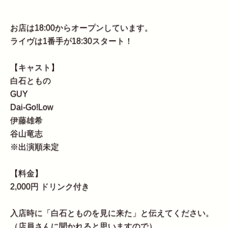
お店は18:00からオープンしています。
ライヴは1番手が18:30スタート！
【キャスト】
白石ともの
GUY
Dai-Go!Low
伊藤雄希
谷山竜志
※出演順未定
【料金】
2,000円 ドリンク付き
入店時に「白石とものを見に来た」と伝えてください。
（店員さんに聞かれると思いますので）