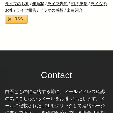
ライブのお礼
/
年賀状
/
ライブ告知
/
F1の感想
/
ライヴの
お礼
/
ライブ報告
/
ドラマの感想
/
楽曲紹介
RSS
Contact
白石とものに連絡する前に、メールアドレス確認
の為にこちらからメールをお送りいたします。メ
ールに記載されたURLをクリックして連絡ページ
に進んで下さい。※確認が済んでいる場合は直接