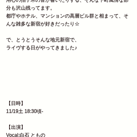
分も沢山残ってます。
都庁やホテル、マンションの高層ビル群と相まって、そ
んな雑多な新宿が好きだったり☆
で、とうとうそんな地元新宿で、
ライヴする日がやってきました♪
【日時】
11/19土 18:30頃-
【出演】
Vocal:白石 ともの