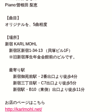
Piano:曽根田 梨恵
【曲目】
オリジナルを、5曲程度
【場所】
新宿 KARL MOHL
新宿区新宿1-34-13 （貝塚ビル1F）
※旧新宿厚生年金会館前のビルです。
最寄り駅
新宿御苑前駅・2番出口より徒歩4分
新宿三丁目駅・C7出口より徒歩5分
新宿駅・B10（東側）出口より徒歩11分
お店のページはこちら
http://karlmohl.net/