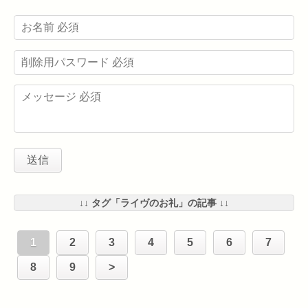
↓↓ タグ「ライヴのお礼」の記事 ↓↓
1
2
3
4
5
6
7
8
9
>