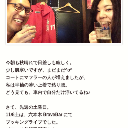
今朝も秋晴れで日差しも眩しく。
少し肌寒いですが、まだまだ^o^
コートにマフラーの人が増えましたが、
私は半袖の薄い上着で粘り腰。
どう見ても、車内で自分だけ浮いてるね♪
さて、先週の土曜日。
11/8土は、六本木 BraveBar にて
ブッキングライブでした。