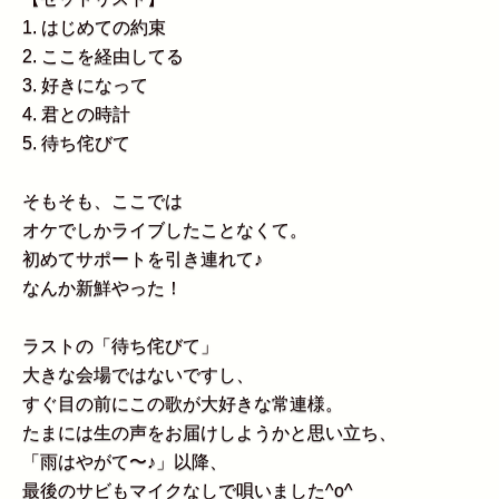
1. はじめての約束
2. ここを経由してる
3. 好きになって
4. 君との時計
5. 待ち侘びて
そもそも、ここでは
オケでしかライブしたことなくて。
初めてサポートを引き連れて♪
なんか新鮮やった！
ラストの「待ち侘びて」
大きな会場ではないですし、
すぐ目の前にこの歌が大好きな常連様。
たまには生の声をお届けしようかと思い立ち、
「雨はやがて〜♪」以降、
最後のサビもマイクなしで唄いました^o^