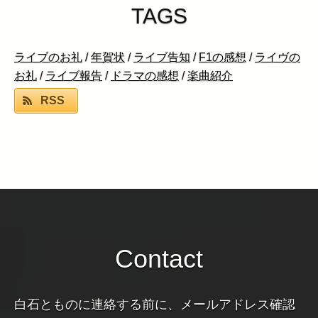
TAGS
ライブのお礼
/
年賀状
/
ライブ告知
/
F1の感想
/
ライヴの
お礼
/
ライブ報告
/
ドラマの感想
/
楽曲紹介
RSS
Contact
白石とものに連絡する前に、メールアドレス確認