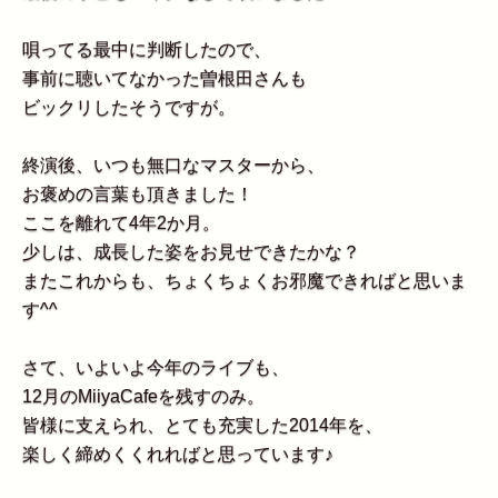
唄ってる最中に判断したので、
事前に聴いてなかった曽根田さんも
ビックリしたそうですが。
終演後、いつも無口なマスターから、
お褒めの言葉も頂きました！
ここを離れて4年2か月。
少しは、成長した姿をお見せできたかな？
またこれからも、ちょくちょくお邪魔できればと思いま
す^^
さて、いよいよ今年のライブも、
12月のMiiyaCafeを残すのみ。
皆様に支えられ、とても充実した2014年を、
楽しく締めくくれればと思っています♪