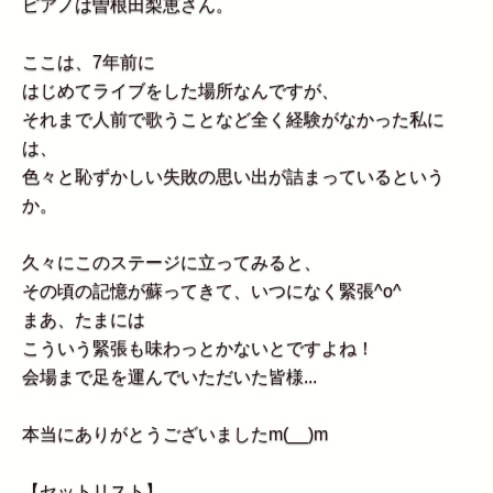
ピアノは曽根田梨恵さん。
ここは、7年前に
はじめてライブをした場所なんですが、
それまで人前で歌うことなど全く経験がなかった私に
は、
色々と恥ずかしい失敗の思い出が詰まっているという
か。
久々にこのステージに立ってみると、
その頃の記憶が蘇ってきて、いつになく緊張^o^
まあ、たまには
こういう緊張も味わっとかないとですよね！
会場まで足を運んでいただいた皆様...
本当にありがとうございましたm(__)m
【セットリスト】