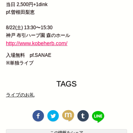
当日 2,500円+1dink
pf.曽根田梨恵
8/22(土) 13:30〜15:30
神戸 布引ハーブ園 森のホール
http://www.kobeherb.com/
入場無料 pf.SANAE
※単独ライブ
TAGS
ライブのお礼
この情報をシェア