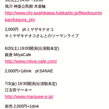
旭川 神楽公民館 木楽輪
http://www.city.asahikawa.hokkaido.jp/files/koumin
kan/kagura_ph/
2,000円 pf.ミヤザキナオコ
※ミヤザキナオコさんとのツーマンライブ
6/20(土) 19:00開演(出演順未定)
銀座 MiiyaCafe
http://www.miiya-cafe.com/
2,000円+1drink pf.SANAE
7/3(金) 19:30開演(出演順未定)
江古田マーキー
http://www.marquee-e.jp/
前売 2,000円+1dink