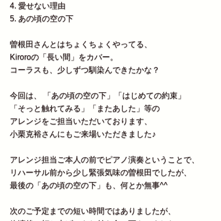
4. 愛せない理由
5. あの頃の空の下
曽根田さんとはちょくちょくやってる、
Kiroroの「長い間」をカバー。
コーラスも、少しずつ馴染んできたかな？
今回は、 「あの頃の空の下」「はじめての約束」
「そっと触れてみる」「またあした」等の
アレンジをご担当いただいております、
小栗克裕さんにもご来場いただきました♪
アレンジ担当ご本人の前でピアノ演奏ということで、
リハーサル前から少し緊張気味の曽根田でしたが、
最後の「あの頃の空の下」も、何とか無事^^
次のご予定までの短い時間ではありましたが、