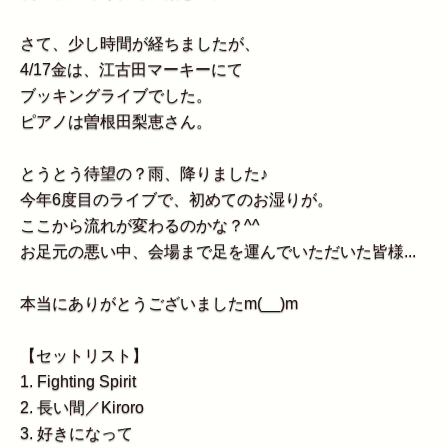
さて、少し時間が経ちましたが、
4/17金は、江古田マーキーにて
ブッキングライブでした。
ピアノは曽根田梨恵さん。
とうとう待望の？雨、降りました♪
今年6度目のライブで、初めてのお湿りが。
ここから流れが変わるのかな？^^
お足元の悪い中、会場まで足を運んでいただいた皆様...
本当にありがとうございましたm(__)m
【セットリスト】
1. Fighting Spirit
2. 長い間／Kiroro
3. 好きになって