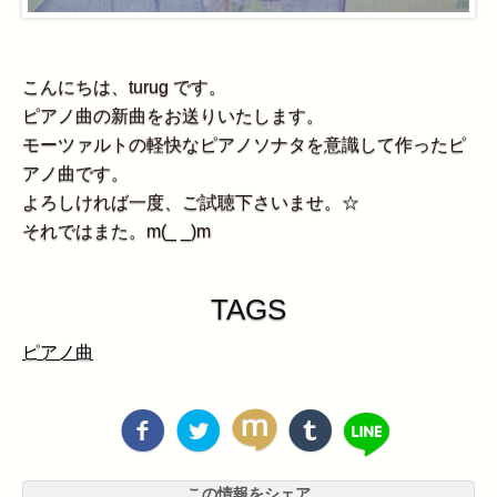
こんにちは、turug です。
ピアノ曲の新曲をお送りいたします。
モーツァルトの軽快なピアノソナタを意識して作ったピ
アノ曲です。
よろしければ一度、ご試聴下さいませ。☆
それではまた。m(_ _)m
TAGS
ピアノ曲
この情報をシェア