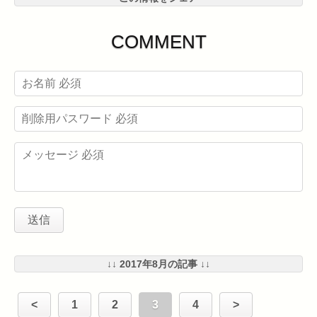
COMMENT
↓↓ 2017年8月の記事 ↓↓
<
1
2
3
4
>