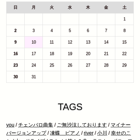
日
月
火
水
木
金
土
26
27
28
29
30
31
1
2
3
4
5
6
7
8
9
10
11
12
13
14
15
16
17
18
19
20
21
22
23
24
25
26
27
28
29
30
31
1
2
3
4
5
TAGS
you
/
チェンバロ曲集
/
ご無沙汰しております
/
マイナー
バージョンアップ
/
凍蝶 ピアノ
/
river
/
小川
/
幸せのこ