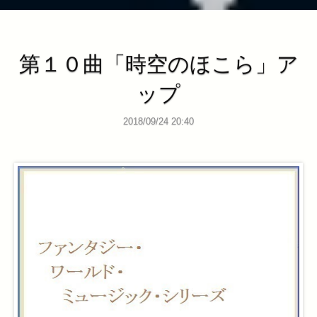
第１０曲「時空のほこら」ア
ップ
2018/09/24 20:40