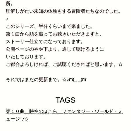
所。
理解しがたい未知の体験もする冒険者たちなのでした。
♪
このシリーズ、半分くらいまで来ました。
第１曲から順を追ってお聴きいただきますと、
ストーリー仕立てになっております。
公開ページのやや下より、通して聴けるように
いたしております。
ご都合よろしければ、ご試聴くださればと思います。☆
それではまたの更新まで。☆♪m(_ _)m
TAGS
第１０曲 時空のほこら ファンタジー・ワールド・ミ
ュージック