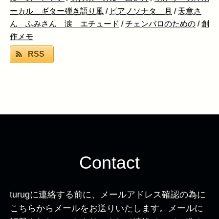
ーカル ギター弾き語り風
/
ピアノソナタ 月
/
天意さ
ん ふみさん 涙 エチュード
/
チェンバロのための
/
創
作メモ
RSS
Contact
turugに連絡する前に、メールアドレス確認の為に
こちらからメールをお送りいたします。メールに