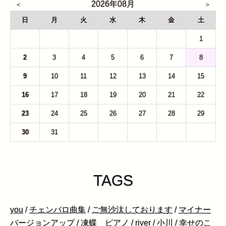
2026年08月
日
月
火
水
木
金
土
26
27
28
29
30
31
1
2
3
4
5
6
7
8
9
10
11
12
13
14
15
16
17
18
19
20
21
22
23
24
25
26
27
28
29
30
31
1
2
3
4
5
TAGS
you
/
チェンバロ曲集
/
ご無沙汰しております
/
マイナー
バージョンアップ
/
凍蝶 ピアノ
/
river
/
小川
/
幸せのこ