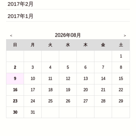
2017年2月
2017年1月
2026年08月
日
月
火
水
木
金
土
26
27
28
29
30
31
1
2
3
4
5
6
7
8
9
10
11
12
13
14
15
16
17
18
19
20
21
22
23
24
25
26
27
28
29
30
31
1
2
3
4
5