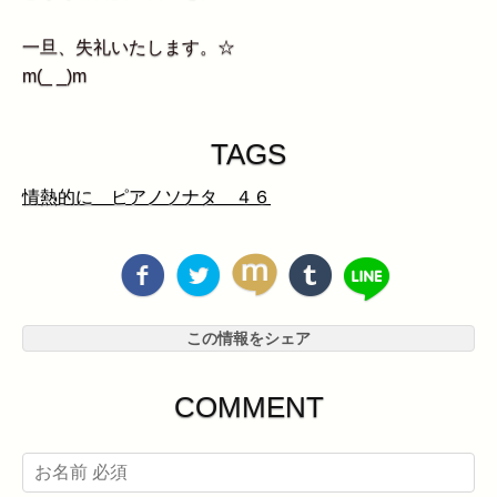
一旦、失礼いたします。☆
m(_ _)m
TAGS
情熱的に ピアノソナタ ４６
この情報をシェア
COMMENT