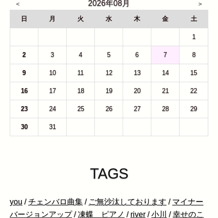
2026年08月
日
月
火
水
木
金
土
26
27
28
29
30
31
1
2
3
4
5
6
7
8
9
10
11
12
13
14
15
16
17
18
19
20
21
22
23
24
25
26
27
28
29
30
31
1
2
3
4
5
TAGS
you
/
チェンバロ曲集
/
ご無沙汰しております
/
マイナー
バージョンアップ
/
凍蝶 ピアノ
/
river
/
小川
/
幸せのこ