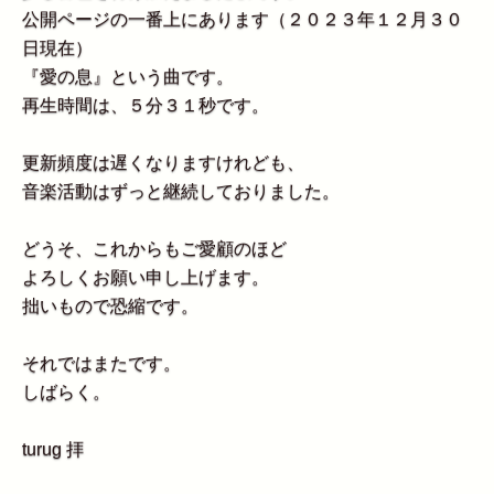
公開ページの一番上にあります（２０２３年１２月３０
日現在）
『愛の息』という曲です。
再生時間は、５分３１秒です。
更新頻度は遅くなりますけれども、
音楽活動はずっと継続しておりました。
どうそ、これからもご愛顧のほど
よろしくお願い申し上げます。
拙いもので恐縮です。
それではまたです。
しばらく。
turug 拝