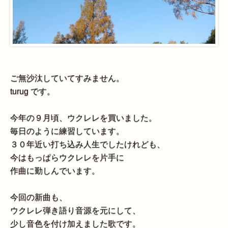
ご無沙汰していてすみません。
turug です。
今年の９月頃、ウクレレを買いました。
毎日のように練習しています。
３０年近い打ち込み人生でしたけれども、
今はもっぱらウクレレを片手に
作曲に勤しんでいます。
今回の新曲も、
ウクレレ弾き語り音源を元にして、
少し音色を付け加えました歌です。