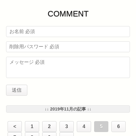
COMMENT
↓↓ 2019年11月の記事 ↓↓
<
1
2
3
4
5
6