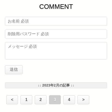
COMMENT
↓↓ 2023年2月の記事 ↓↓
<
1
2
3
4
>