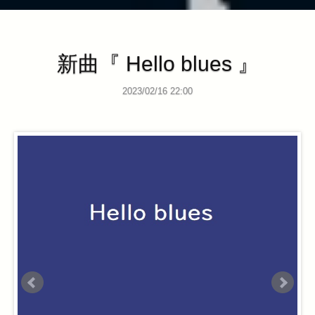
新曲『 Hello blues 』
2023/02/16 22:00