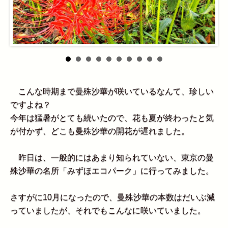
こんな時期まで曼殊沙華が咲いているなんて、珍しい
ですよね？
今年は猛暑がとても続いたので、花も夏が終わったと気
が付かず、どこも曼殊沙華の開花が遅れました。
昨日は、一般的にはあまり知られていない、東京の曼
殊沙華の名所「みずほエコパーク」に行ってみました。
さすがに10月になったので、曼殊沙華の本数はだいぶ減
っていましたが、それでもこんなに咲いていました。