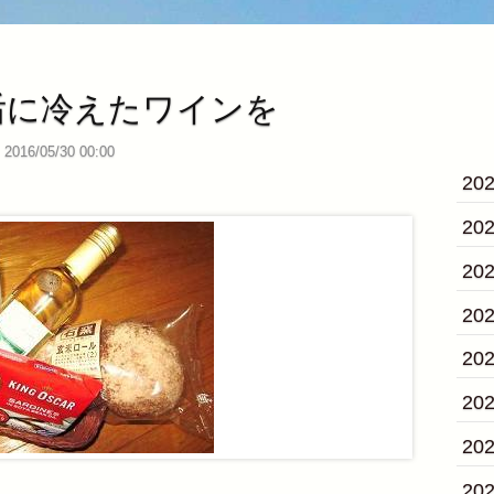
后に冷えたワインを
2016/05/30 00:00
20
20
20
20
20
20
20
20