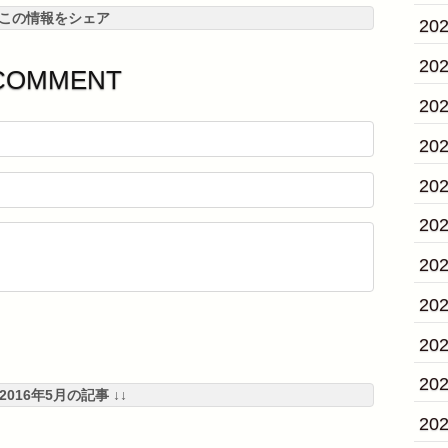
この情報をシェア
20
20
COMMENT
20
20
20
20
20
20
20
20
 2016年5月の記事 ↓↓
20