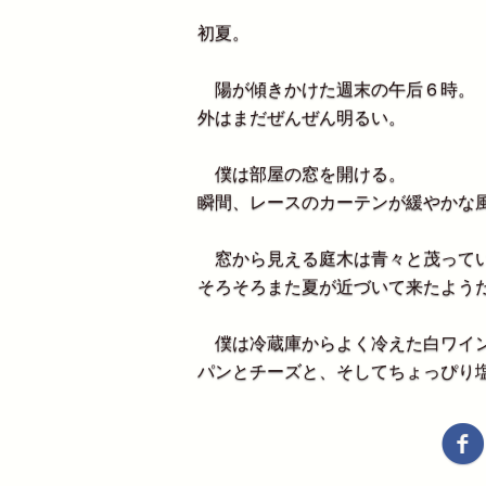
初夏。
陽が傾きかけた週末の午后６時。
外はまだぜんぜん明るい。
僕は部屋の窓を開ける。
瞬間、レースのカーテンが緩やかな
窓から見える庭木は青々と茂って
そろそろまた夏が近づいて来たよう
僕は冷蔵庫からよく冷えた白ワイ
パンとチーズと、そしてちょっぴり