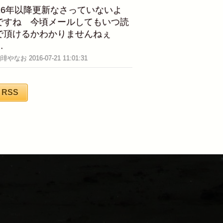
016年以降更新なさっていないよ
ですね 今頃メールしてもいつ読
で頂けるかわかりませんねぇ
…
珈琲やなお 2016-07-21 11:01:31
RSS