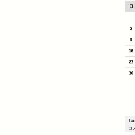
日
26
2
9
16
23
30
T
コ