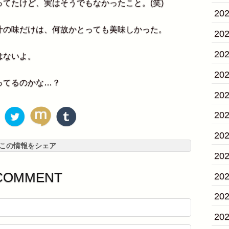
てたけど、実はそうでもなかったこと。(笑)
20
の味だけは、何故かとっても美味しかった。
20
20
はないよ。
20
ってるのかな…？
20
20
20
この情報をシェア
20
COMMENT
20
20
20