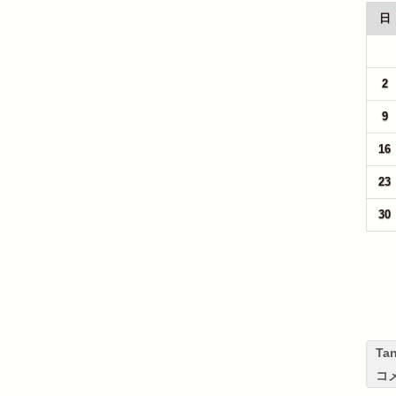
日
26
2
9
16
23
30
T
コ