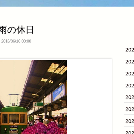
雨の休日
2016/06/16 00:00
20
20
20
20
20
20
20
20