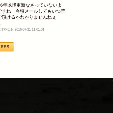
016年以降更新なさっていないよ
ですね 今頃メールしてもいつ読
で頂けるかわかりませんねぇ
…
珈琲やなお 2016-07-21 11:01:31
RSS