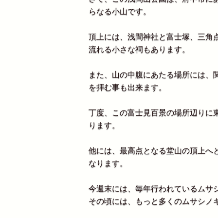
らなる小山です。
頂上には、浅間神社と富士塚、三角
流れる小さな祠もあります。
また、山の中腹にあたる場所には、
を拝む事も出来ます。
丁度、この富士見百景の場所辺りに
ります。
他には、最高点となる堂山の頂上へ
なります。
今週末には、毎年行われているムサ
その頃には、もっと多くのムサシノ