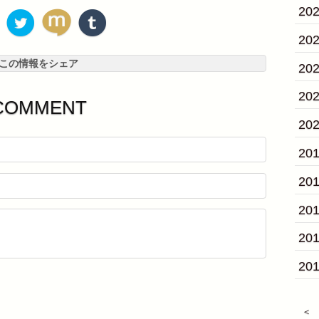
20
20
この情報をシェア
20
20
COMMENT
20
20
20
20
20
20