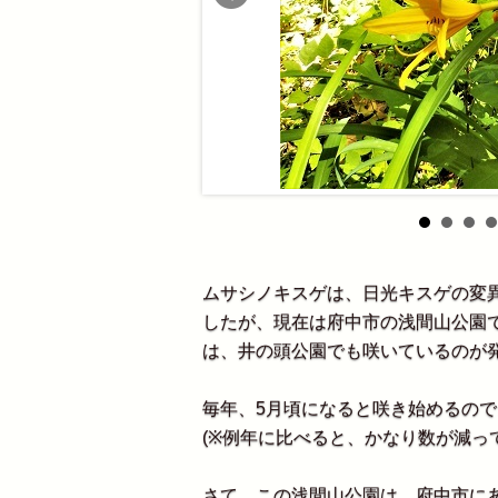
ムサシノキスゲは、日光キスゲの変
したが、現在は府中市の浅間山公園
は、井の頭公園でも咲いているのが発
毎年、5月頃になると咲き始めるの
(※例年に比べると、かなり数が減っ
さて、この浅間山公園は、府中市に