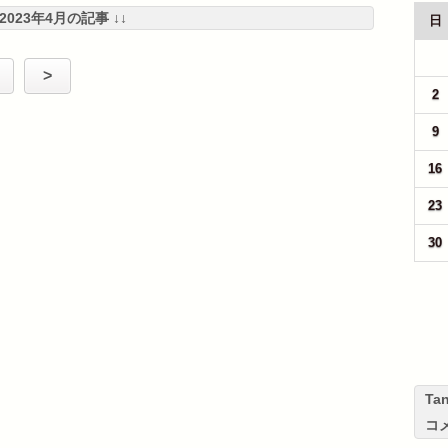
 2023年4月の記事 ↓↓
日
26
>
2
9
16
23
30
T
コ