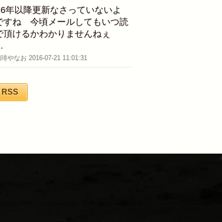
016年以降更新なさっていないよ
ですね 今頃メールしてもいつ読
で頂けるかわかりませんねぇ
…
珈琲やなお 2016-07-21 11:01:31
RSS