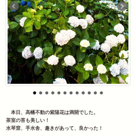
本日、高幡不動の紫陽花は満開でした。
茶室の苔も美しい！
水琴窟、手水舎、趣きがあって、良かった！