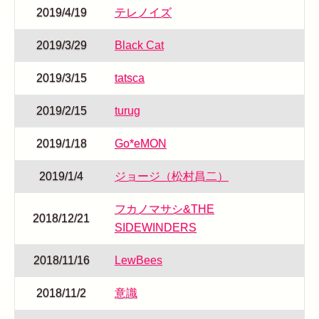
2019/4/19
テレノイズ
2019/3/29
Black Cat
2019/3/15
tatsca
2019/2/15
turug
2019/1/18
Go*eMON
2019/1/4
ジョージ（松村昌二）
フカノマサシ&THE
2018/12/21
SIDEWINDERS
2018/11/16
LewBees
2018/11/2
意識