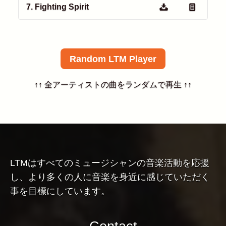
7. Fighting Spirit
Random LTM Player
↑↑ 全アーティストの曲をランダムで再生 ↑↑
LTMはすべてのミュージシャンの音楽活動を応援
し、より多くの人に音楽を身近に感じていただく
事を目標にしています。