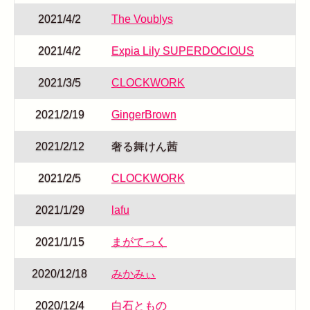
2021/4/2
The Voublys
2021/4/2
Expia Lily SUPERDOCIOUS
2021/3/5
CLOCKWORK
2021/2/19
GingerBrown
2021/2/12
奢る舞けん茜
2021/2/5
CLOCKWORK
2021/1/29
lafu
2021/1/15
まがてっく
2020/12/18
みかみぃ
2020/12/4
白石ともの