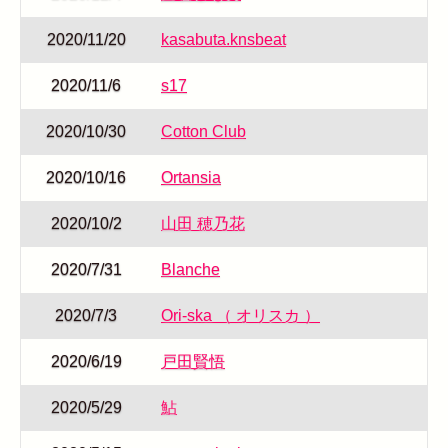
2020/11/20
kasabuta.knsbeat
2020/11/6
s17
2020/10/30
Cotton Club
2020/10/16
Ortansia
2020/10/2
山田 穂乃花
2020/7/31
Blanche
2020/7/3
Ori-ska （ オリスカ ）
2020/6/19
戸田賢悟
2020/5/29
鮎