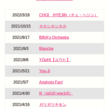
2022/3/18
CHOI HYEJIN（チェ・ヘジン）
2021/10/15
カカシカシカカ
2021/9/17
BINA's Orchestra
2021/9/3
Blanche
2021/8/6
YOuHI【ユウヒ】
2021/5/21
You-Ji
2021/5/7
Analysis Fact
2021/4/30
lil（ish10 yow1r0）
2021/4/16
ガリガリチキン