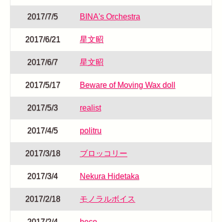
2017/7/5
BINA's Orchestra
2017/6/21
星文昭
2017/6/7
星文昭
2017/5/17
Beware of Moving Wax doll
2017/5/3
realist
2017/4/5
politru
2017/3/18
ブロッコリー
2017/3/4
Nekura Hidetaka
2017/2/18
モノラルボイス
2017/2/4
beco