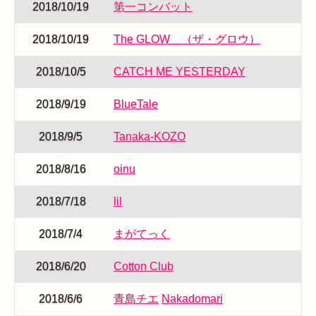
2018/10/19
第一コンバット
2018/10/19
The GLOW （ザ・グロウ）
2018/10/5
CATCH ME YESTERDAY
2018/9/19
BlueTale
2018/9/5
Tanaka-KOZO
2018/8/16
oinu
2018/7/18
lil
2018/7/4
まがてっく
2018/6/20
Cotton Club
2018/6/6
青島チエ
Nakadomari