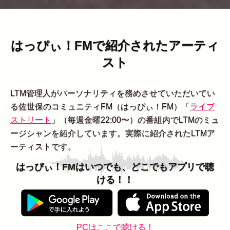
はっぴぃ！FMで紹介されたアーティ
スト
LTM管理人がパーソナリティを務めさせていただいてい
る佐世保のコミュニティFM（はっぴぃ！FM）「
ライブ
ストリート
」（毎週金曜22:00〜）の番組内でLTMのミュ
ージシャンを紹介しています。実際に紹介されたLTMア
ーティストです。
はっぴぃ！FMはいつでも、どこでもアプリで聴
ける！！
PCはここで聴ける！