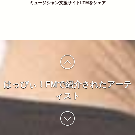
ミュージシャン支援サイトLTMをシェア
はっぴぃ！FMで紹介されたアーテ
ィスト